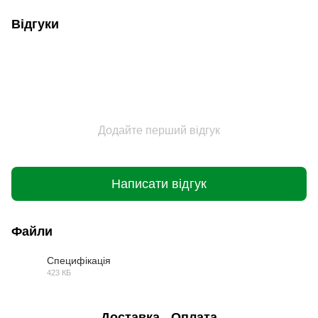
Відгуки
Додайте перший відгук
Написати відгук
Файли
Специфікація
423 КБ
PDF
Доставка
Оплата