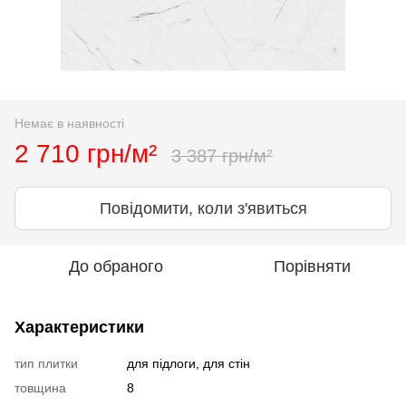
Немає в наявності
2 710 грн/м²
3 387 грн/м²
Повідомити, коли з'явиться
До обраного
Порівняти
Характеристики
тип плитки
для підлоги, для стін
товщина
8