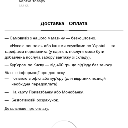
Картка товару
382 КБ
PDF
Доставка
Оплата
— Самовивіз з нашого магазину — безкоштовно.
— «Новою поштою» або іншими службами по Україні — за
тарифами перевізника (у вартість послуги може бути
добавлена послуга забору вантажу зі складу).
— Кур'єром по Києву — від 400 грн до під'їзду без заносу.
Більше інформації про доставку
Готівкою в офісі або кур'єру (для відрізних позицій
необхідна передоплата).
На карту Приватбанку або Монобанку.
Безготівковій розрахунок.
Детальніше про оплату.