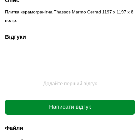
Опис
Плитка керамогранітна Thassos Marmo Cerrad 1197 x 1197 x 8
полір.
Відгуки
Додайте перший відгук
Написати відгук
Файли