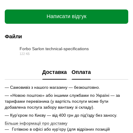
Написати відгук
Файли
Forbo Sarlon technical-specifications
122 КБ
PDF
Доставка
Оплата
— Самовивіз з нашого магазину — безкоштовно.
— «Новою поштою» або іншими службами по Україні — за
тарифами перевізника (у вартість послуги може бути
добавлена послуга забору вантажу зі складу).
— Кур'єром по Києву — від 400 грн до під'їзду без заносу.
Більше інформації про доставку
Готівкою в офісі або кур'єру (для відрізних позицій