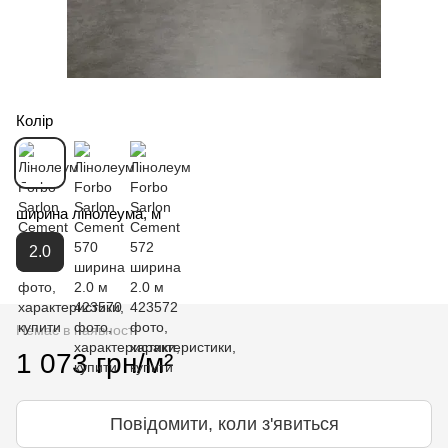
Колір
ширина лінолеума, м
2.0
Немає в наявності
1 073 грн/м²
Повідомити, коли з'явиться