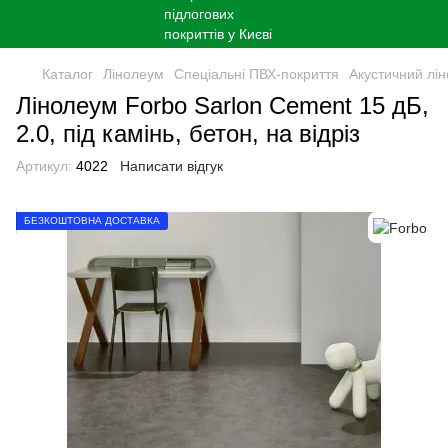
Каталог
Лінолеум
Спеціальні ПВХ-покриття
Акустичний лі
Лінолеум Forbo Sarlon Cement 15 дБ,
2.0, під камінь, бетон, на відріз
Артикул:
4022
Написати відгук
БЕЗКОШТОВНА ДОСТАВКА