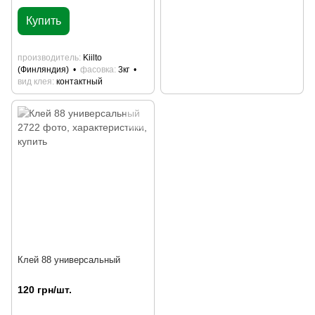
Купить
производитель
Kiilto
(Финляндия)
фасовка
3кг
вид клея
контактный
Клей 88 универсальный
120 грн/шт.