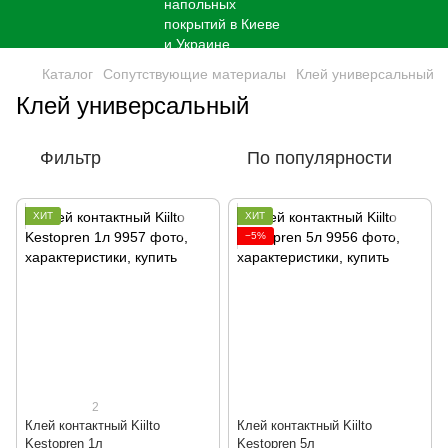
Каталог
Сопутствующие материалы
Клей универсальный
Клей универсальный
Фильтр
По популярности
ХИТ
ХИТ
−5%
2
Клей контактный Kiilto
Клей контактный Kiilto
Kestopren 1л
Kestopren 5л