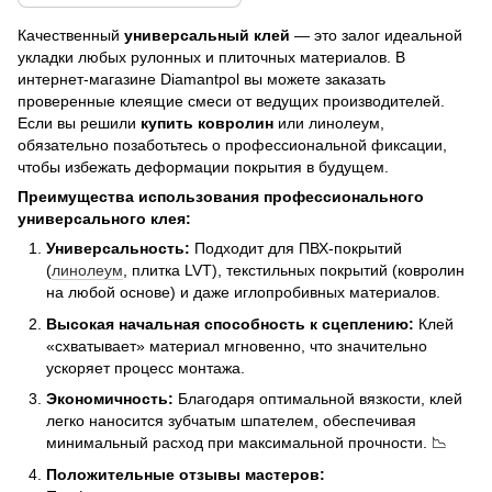
Качественный
универсальный клей
— это залог идеальной
укладки любых рулонных и плиточных материалов. В
интернет-магазине Diamantpol вы можете заказать
проверенные клеящие смеси от ведущих производителей.
Если вы решили
купить ковролин
или линолеум,
обязательно позаботьтесь о профессиональной фиксации,
чтобы избежать деформации покрытия в будущем.
Преимущества использования профессионального
универсального клея:
Универсальность:
Подходит для ПВХ-покрытий
(
линолеум
, плитка LVT), текстильных покрытий (ковролин
на любой основе) и даже иглопробивных материалов.
Высокая начальная способность к сцеплению:
Клей
«схватывает» материал мгновенно, что значительно
ускоряет процесс монтажа.
Экономичность:
Благодаря оптимальной вязкости, клей
легко наносится зубчатым шпателем, обеспечивая
минимальный расход при максимальной прочности. 📉
Положительные отзывы мастеров: