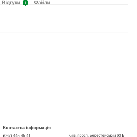
Відгуки
Файли
1
Контактна інформація
(067) 445-45-41
Київ, просп. Берестейський 63 Б