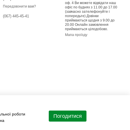
оф. 4 Ви можете відвідати наш
Передзвонити вам?
офіс по буднях з 11.00 до 17.00
(завчасно зателефонуйте і
попередьте) Дзвінки
(067) 445-45-41
приймаються щодня з 9.00 до
20.00 Онлайн замовлення
приймаються цілодобово.
Мапа проїзду
альної роботи
Погодитися
 на