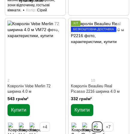
зони відпочинку, гостьові
кімнати.
Колір
Сірий
ХІТ
БЕЗКОШТОВНА ДОСТАВКА
2
10
Ковролін Vebe Merlin 72
Ковролін Beaulieu Real
ширина 4.0 м
Picasso 2216 ширина 4.0 м
543 грн/м²
332 грн/м²
Купити
Купити
+4
+7