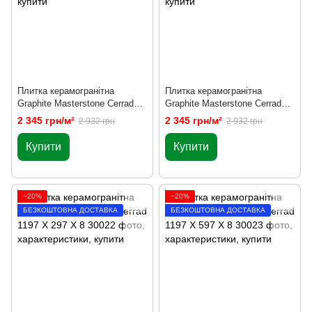
Плитка керамогранітна
Плитка керамогранітна
Graphite Masterstone Сerrad
Graphite Masterstone Сerrad
1197 X 1197 X 8
1197 X 1197 X 6
2 345 грн/м²
2 345 грн/м²
2 932 грн
2 932 грн
Купити
Купити
−20%
−20%
БЕЗКОШТОВНА ДОСТАВКА
БЕЗКОШТОВНА ДОСТАВКА