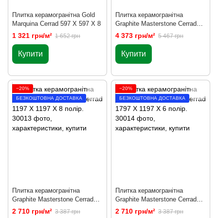
Плитка керамогранітна Gold
Плитка керамогранітна
Marquina Сerrad 597 X 597 X 8
Graphite Masterstone Сerrad
2797 X 1197 X 6 полір.
1 321 грн/м²
4 373 грн/м²
1 652 грн
5 467 грн
Купити
Купити
−20%
−20%
БЕЗКОШТОВНА ДОСТАВКА
БЕЗКОШТОВНА ДОСТАВКА
Плитка керамогранітна
Плитка керамогранітна
Graphite Masterstone Сerrad
Graphite Masterstone Сerrad
1197 X 1197 X 8 полір.
1797 X 1197 X 6 полір.
2 710 грн/м²
2 710 грн/м²
3 387 грн
3 387 грн