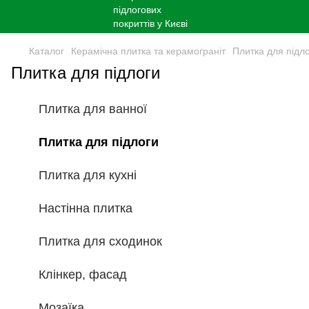
Каталог
Керамічна плитка та керамограніт
Плитка для підл
Плитка для підлоги
Плитка для ванної
Плитка для підлоги
Плитка для кухні
Настінна плитка
Плитка для сходинок
Клінкер, фасад
Мозаїка