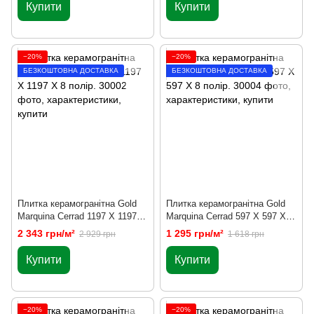
Купити
Купити
−20%
−20%
БЕЗКОШТОВНА ДОСТАВКА
БЕЗКОШТОВНА ДОСТАВКА
Плитка керамогранітна Gold
Плитка керамогранітна Gold
Marquina Сerrad 1197 X 1197 X
Marquina Сerrad 597 X 597 X 8
8 полір.
полір.
2 343 грн/м²
1 295 грн/м²
2 929 грн
1 618 грн
Купити
Купити
−20%
−20%