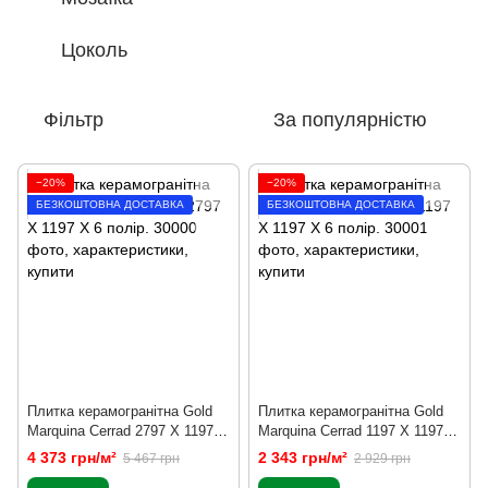
Цоколь
Фільтр
За популярністю
−20%
−20%
БЕЗКОШТОВНА ДОСТАВКА
БЕЗКОШТОВНА ДОСТАВКА
Плитка керамогранітна Gold
Плитка керамогранітна Gold
Marquina Сerrad 2797 X 1197 X
Marquina Сerrad 1197 X 1197 X
6 полір.
6 полір.
4 373 грн/м²
2 343 грн/м²
5 467 грн
2 929 грн