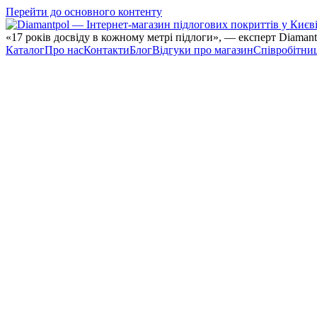
Перейти до основного контенту
«17 років досвіду в кожному метрі підлоги», — експерт Diamant
Каталог
Про нас
Контакти
Блог
Відгуки про магазин
Співробітни