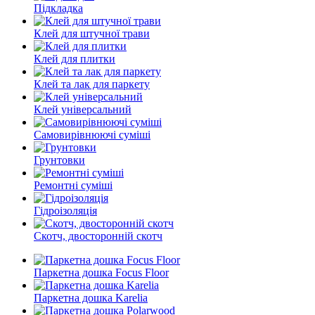
Підкладка
Клей для штучної трави
Клей для плитки
Клей та лак для паркету
Клей універсальний
Самовирівнюючі суміші
Грунтовки
Ремонтні суміші
Гідроізоляція
Скотч, двосторонній скотч
Паркетна дошка Focus Floor
Паркетна дошка Karelia