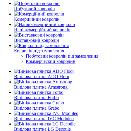
Побутовий ковролін
Комерційний ковролін
Напівкомерційний ковролін
Виставковий ковролін
Ковролін під замовлення
Побутовий ковролін під замовлення
Коммерческий ковролин
Вінілова плитка ADO Floor
Вінілова плитка Armstrong
Вінілова плитка Forbo
Вінілова плитка Grabo
Вінілова плитка IVC Moduleo
Вінілова плитка LG Decotile