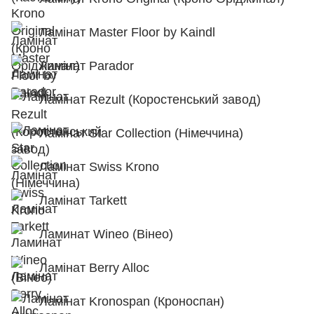
Ламінат Master Floor by Kaindl
Ламінат Parador
Ламінат Rezult (Коростенський завод)
Ламінат Star Collection (Німеччина)
Ламінат Swiss Krono
Ламінат Tarkett
Ламинат Wineo (Вінео)
Ламінат Berry Alloc
Ламінат Kronospan (Кроноспан)