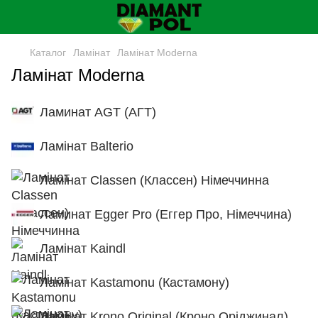
Каталог
Ламінат
Ламінат Moderna
Ламінат Moderna
Ламинат AGT (АГТ)
Ламінат Balterio
Ламінат Classen (Классен) Німеччинна
Ламинат Egger Pro (Еггер Про, Німеччина)
Ламінат Kaindl
Ламінат Kastamonu (Кастамону)
Ламінат Krono Original (Кроно Оріджинал)