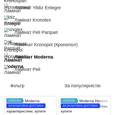
Ламінат Yildiz Entegre
Ламінат Kronotex
Ламінат Peli Parquet
Ламинат Kronopol (Кронопол)
Ламінат Moderna
Ламінат Peli
Фільтр
За популярністю
НОВИНКА
НОВИНКА
БЕЗКОШТОВНА ДОСТАВКА
БЕЗКОШТОВНА ДОСТАВКА