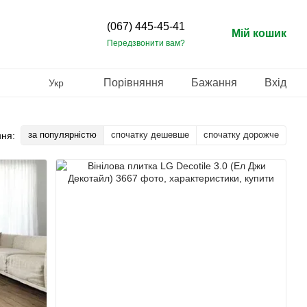
(067) 445-45-41
Мій кошик
Передзвонити вам?
Порівняння
Бажання
Вхід
Укр
за популярністю
спочатку дешевше
спочатку дорожче
ня: