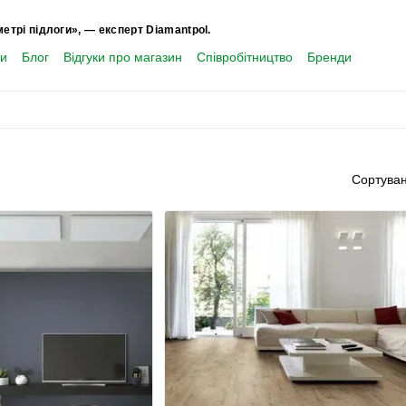
метрі підлоги», — експерт Diamantpol.
ти
Блог
Відгуки про магазин
Співробітництво
Бренди
Сортуван