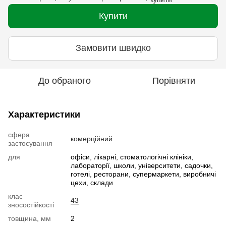
Купити
Замовити швидко
До обраного
Порівняти
Характеристики
сфера
комерційний
застосування
для
офіси, лікарні, стоматологічні клініки,
лабораторії, школи, університети, садочки,
готелі, ресторани, супермаркети, виробничі
цехи, склади
клас
43
зносостійкості
товщина, мм
2