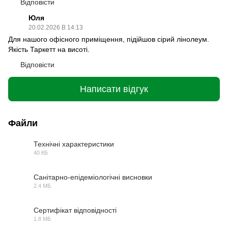
Відповісти
Юля
20.02.2026 В 14:13
Для нашого офісного приміщення, підійшов сірий лінолеум.
Якість Таркетт на висоті.
Відповісти
Написати відгук
Файли
Технічні характеристики
40 КБ
PDF
Санітарно-епідеміологічні висновки
2.4 МБ
PDF
Сертифікат відповідності
1.8 МБ
PDF