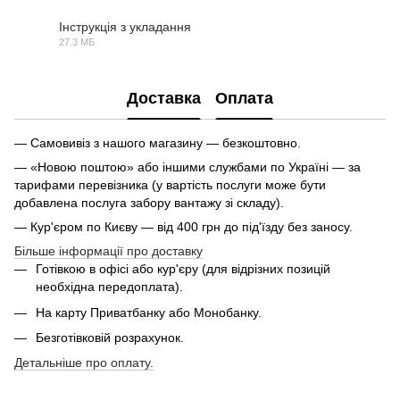
Інструкція з укладання
27.3 МБ
PDF
Доставка
Оплата
— Самовивіз з нашого магазину — безкоштовно.
— «Новою поштою» або іншими службами по Україні — за
тарифами перевізника (у вартість послуги може бути
добавлена послуга забору вантажу зі складу).
— Кур'єром по Києву — від 400 грн до під'їзду без заносу.
Більше інформації про доставку
Готівкою в офісі або кур'єру (для відрізних позицій
необхідна передоплата).
На карту Приватбанку або Монобанку.
Безготівковій розрахунок.
Детальніше про оплату.