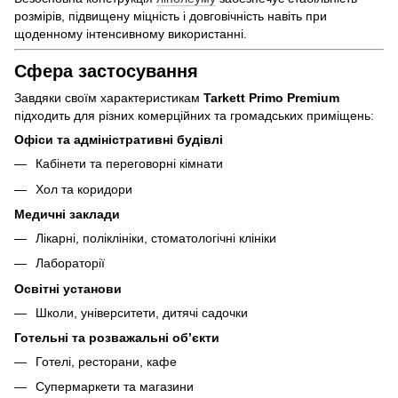
розмірів, підвищену міцність і довговічність навіть при
щоденному інтенсивному використанні.
Сфера застосування
Завдяки своїм характеристикам
Tarkett Primo Premium
підходить для різних комерційних та громадських приміщень:
Офіси та адміністративні будівлі
Кабінети та переговорні кімнати
Хол та коридори
Медичні заклади
Лікарні, поліклініки, стоматологічні клініки
Лабораторії
Освітні установи
Школи, університети, дитячі садочки
Готельні та розважальні об’єкти
Готелі, ресторани, кафе
Супермаркети та магазини