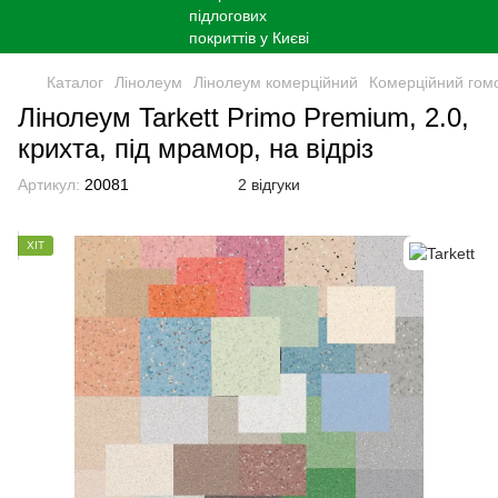
Каталог
Лінолеум
Лінолеум комерційний
Комерційний гом
Лінолеум Tarkett Primo Premium, 2.0,
крихта, під мрамор, на відріз
Артикул:
20081
2 відгуки
ХІТ