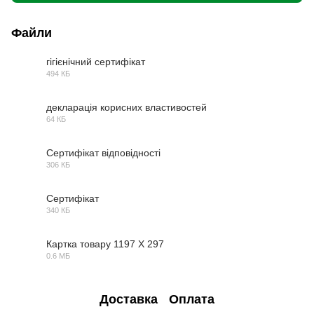
Файли
гігієнічний сертифікат
494 КБ
PDF
декларація корисних властивостей
64 КБ
PDF
Сертифікат відповідності
306 КБ
PDF
Сертифікат
340 КБ
PDF
Картка товару 1197 Х 297
0.6 МБ
PDF
Доставка
Оплата