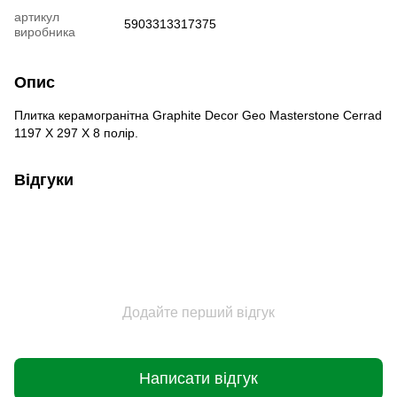
артикул
5903313317375
виробника
Опис
Плитка керамогранітна Graphite Decor Geo Masterstone Сerrad
1197 X 297 X 8 полір.
Відгуки
Додайте перший відгук
Написати відгук