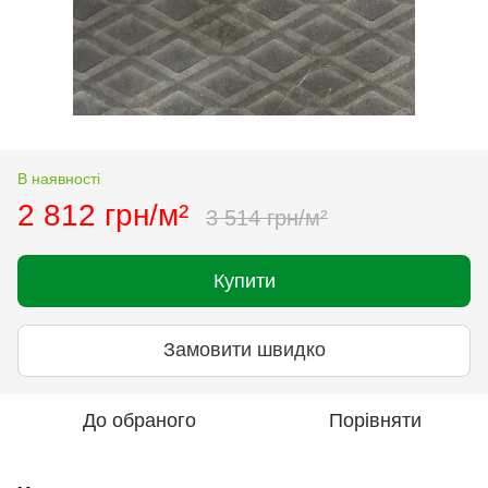
В наявності
2 812 грн/м²
3 514 грн/м²
Купити
Замовити швидко
До обраного
Порівняти