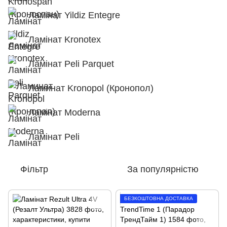
Ламінат Yildiz Entegre
Ламінат Kronotex
Ламінат Peli Parquet
Ламинат Kronopol (Кронопол)
Ламінат Moderna
Ламінат Peli
Фільтр
За популярністю
БЕЗКОШТОВНА ДОСТАВКА