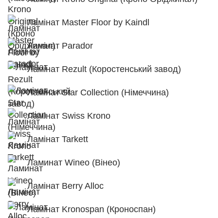
Ламінат Master Floor by Kaindl
Ламінат Parador
Ламінат Rezult (Коростенський завод)
Ламінат Star Collection (Німеччина)
Ламінат Swiss Krono
Ламінат Tarkett
Ламинат Wineo (Вінео)
Ламінат Berry Alloc
Ламінат Kronospan (Кроноспан)