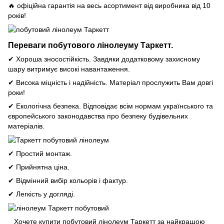
🔥 офіційна гарантія на весь асортимент від виробника від 10
років!
Переваги побутового лінолеуму Таркетт.
✔ Хороша зносостійкість. Завдяки додатковому захисному
шару витримує високі навантаження.
✔ Висока міцність і надійність. Матеріал прослужить Вам довгі
роки!
✔ Екологічна безпека. Відповідає всім нормам українського та
європейського законодавства про безпеку будівельних
матеріалів.
✔ Простий монтаж.
✔ Прийнятна ціна.
✔ Відмінний вибір кольорів і фактур.
✔ Легкість у догляді.
Хочете купити побутовий лінолеум Таркетт за найкращою