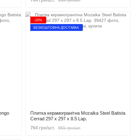
−20%
БЕЗКОШТОВНА ДОСТАВКА
engo
Плитка керамогранітна Mozaika Steel Batista
Cerrad 297 x 297 x 8.5 Lap.
764 грн/шт.
955 грн/шт.