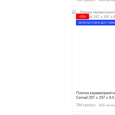
−20%
БЕЗКОШТОВНА ДОСТАВК
Плитка керамогранітна
Cerrad 297 x 297 x 8.5
764 грн/шт.
955 грн/ш