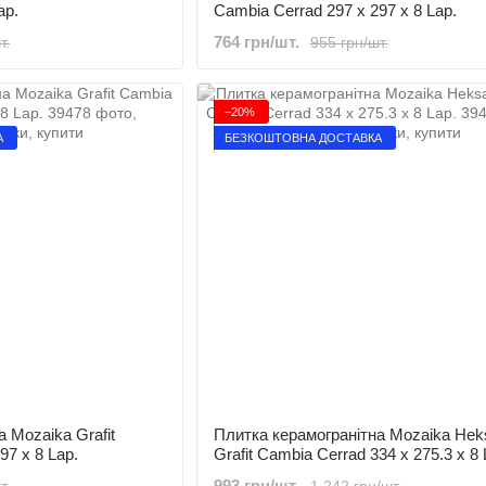
ap.
Cambia Cerrad 297 x 297 x 8 Lap.
764 грн/шт.
т.
955 грн/шт.
−20%
А
БЕЗКОШТОВНА ДОСТАВКА
 Mozaika Grafit
Плитка керамогранітна Mozaika Hek
97 x 8 Lap.
Grafit Cambia Cerrad 334 x 275.3 x 8 
993 грн/шт.
т.
1 242 грн/шт.