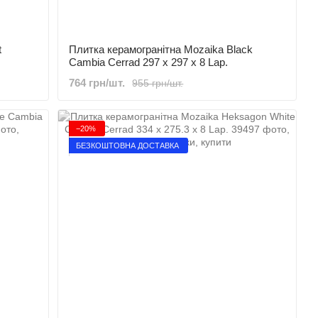
t
Плитка керамогранітна Mozaika Black
Cambia Cerrad 297 x 297 x 8 Lap.
764 грн/шт.
955 грн/шт.
−20%
БЕЗКОШТОВНА ДОСТАВКА