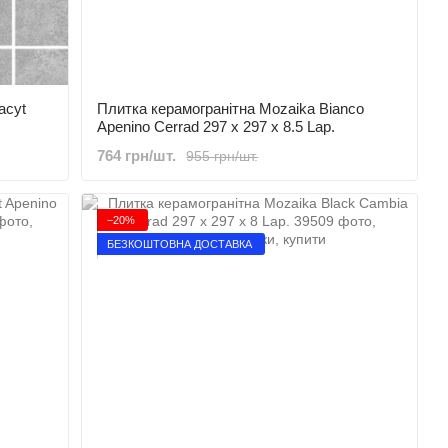
acyt
Плитка керамогранітна Mozaika Bianco
Apenino Cerrad 297 x 297 x 8.5 Lap.
764 грн/шт.
955 грн/шт.
−20%
БЕЗКОШТОВНА ДОСТАВКА