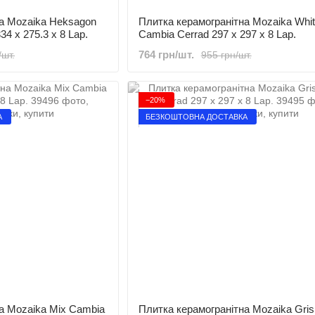
на Mozaika Heksagon
Плитка керамогранітна Mozaika Whi
34 x 275.3 x 8 Lap.
Cambia Cerrad 297 x 297 x 8 Lap.
764 грн/шт.
/шт.
955 грн/шт.
−20%
А
БЕЗКОШТОВНА ДОСТАВКА
а Mozaika Mix Cambia
Плитка керамогранітна Mozaika Gris