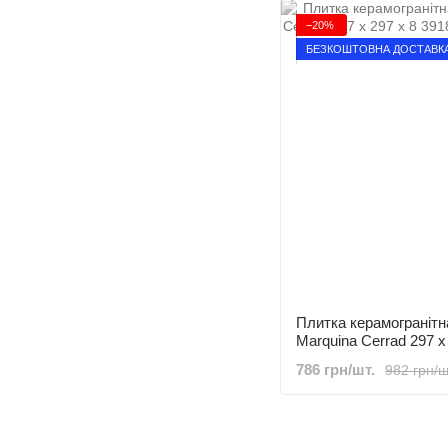
−20%
БЕЗКОШТОВНА ДОСТАВК
Плитка керамогранітн
Marquina Cerrad 297 x
786 грн/шт.
982 грн/ш