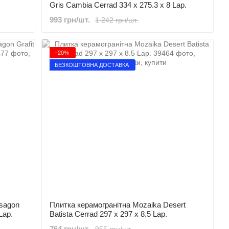
Gris Cambia Cerrad 334 x 275.3 x 8 Lap.
993 грн/шт.
1 242 грн/шт.
−20%
БЕЗКОШТОВНА ДОСТАВКА
sagon
Плитка керамогранітна Mozaika Desert
Lap.
Batista Cerrad 297 x 297 x 8.5 Lap.
764 грн/шт.
955 грн/шт.