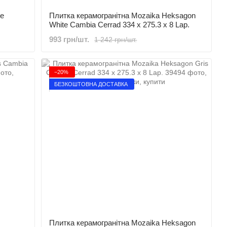
te
Плитка керамогранітна Mozaika Heksagon
White Cambia Cerrad 334 x 275.3 x 8 Lap.
993 грн/шт.
1 242 грн/шт.
−20%
БЕЗКОШТОВНА ДОСТАВКА
Плитка керамогранітна Mozaika Heksagon