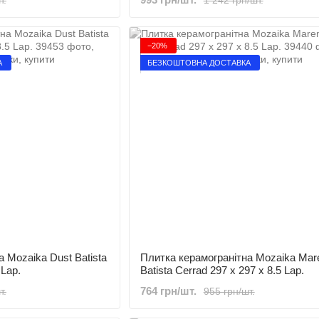
−20%
А
БЕЗКОШТОВНА ДОСТАВКА
 Mozaika Dust Batista
Плитка керамогранітна Mozaika Mar
 Lap.
Batista Cerrad 297 x 297 x 8.5 Lap.
764 грн/шт.
т.
955 грн/шт.