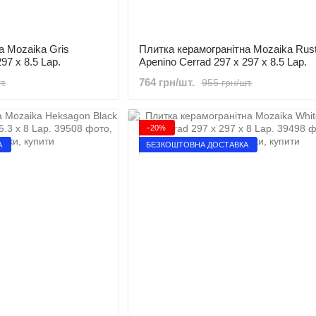
а Mozaika Gris
Плитка керамогранітна Mozaika Rus
97 x 8.5 Lap.
Apenino Cerrad 297 x 297 x 8.5 Lap.
764 грн/шт.
т.
955 грн/шт.
−20%
А
БЕЗКОШТОВНА ДОСТАВКА