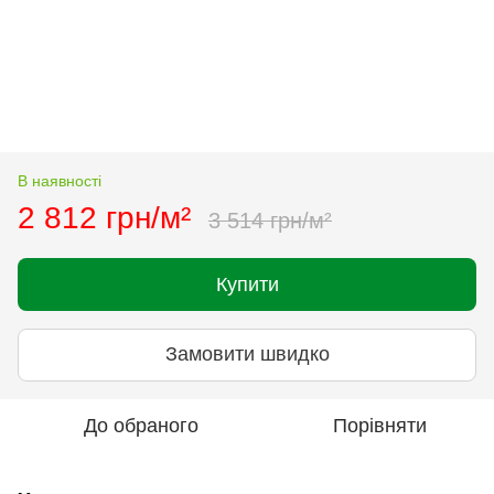
В наявності
2 812 грн/м²
3 514 грн/м²
Купити
Замовити швидко
До обраного
Порівняти