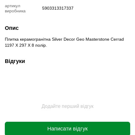
артикул
5903313317337
виробника
Опис
Плитка керамогранітна Silver Decor Geo Masterstone Сerrad
1197 X 297 X 8 полір.
Відгуки
Додайте перший відгук
Написати відгук