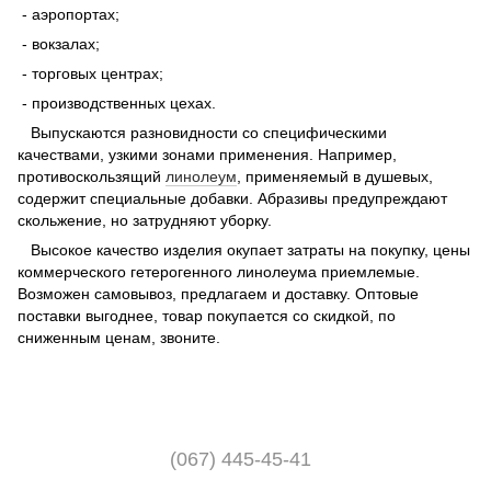
- аэропортах;
- вокзалах;
- торговых центрах;
- производственных цехах.
Выпускаются разновидности со специфическими
качествами, узкими зонами применения. Например,
противоскользящий
линолеум
, применяемый в душевых,
содержит специальные добавки. Абразивы предупреждают
скольжение, но затрудняют уборку.
Высокое качество изделия окупает затраты на покупку, цены
коммерческого гетерогенного линолеума приемлемые.
Возможен самовывоз, предлагаем и доставку. Оптовые
поставки выгоднее, товар покупается со скидкой, по
сниженным ценам, звоните.
(067) 445-45-41