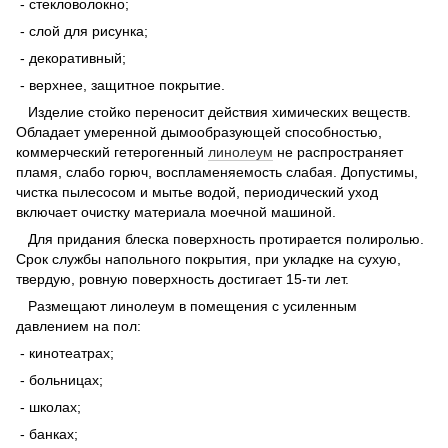
- стекловолокно;
- слой для рисунка;
- декоративный;
- верхнее, защитное покрытие.
Изделие стойко переносит действия химических веществ.
Обладает умеренной дымообразующей способностью,
коммерческий гетерогенный
линолеум
не распространяет
пламя, слабо горюч, воспламеняемость слабая. Допустимы,
чистка пылесосом и мытье водой, периодический уход
включает очистку материала моечной машиной.
Для придания блеска поверхность протирается полиролью.
Срок службы напольного покрытия, при укладке на сухую,
твердую, ровную поверхность достигает 15-ти лет.
Размещают линолеум в помещения с усиленным
давлением на пол:
- кинотеатрах;
- больницах;
- школах;
- банках;