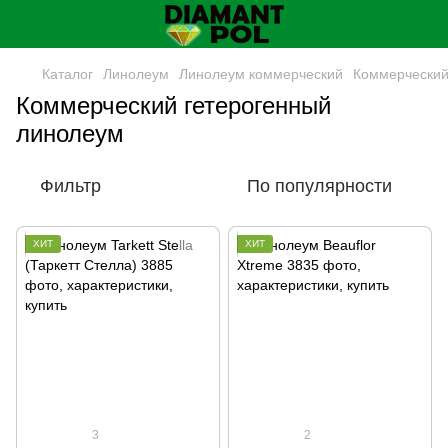
Каталог
Линолеум
Линолеум коммерческий
Коммерческий
Коммерческий гетерогенный
линолеум
Фильтр
По популярности
ХИТ
ХИТ
3
2