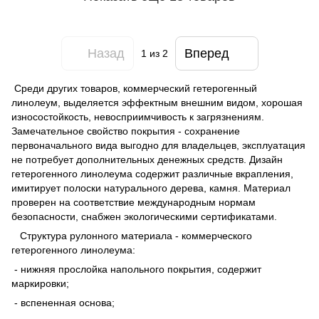
Назад
Вперед
1
из 2
Среди других товаров, коммерческий гетерогенный
линолеум, выделяется эффектным внешним видом, хорошая
износостойкость, невосприимчивость к загрязнениям.
Замечательное свойство покрытия - сохранение
первоначального вида выгодно для владельцев, эксплуатация
не потребует дополнительных денежных средств. Дизайн
гетерогенного линолеума содержит различные вкрапления,
имитирует полоски натурального дерева, камня. Материал
проверен на соответствие международным нормам
безопасности, снабжен экологическими сертификатами.
Структура рулонного материала - коммерческого
гетерогенного линолеума:
- нижняя прослойка напольного покрытия, содержит
маркировки;
- вспененная основа;