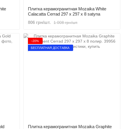
ite
Плитка керамогранитная Mozaika White
Calacatta Cerrad 297 x 297 x 8 satyna
806 грн/шт.
1 008 грн/шт.
−20%
БЕСПЛАТНАЯ ДОСТАВКА
ld
Плитка керамогранитная Mozaika Graphite