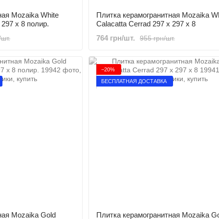
ая Mozaika White
Плитка керамогранитная Mozaika Wh
 297 x 8 полир.
Calacatta Cerrad 297 x 297 x 8
764 грн/шт.
/шт.
955 грн/шт.
−20%
БЕСПЛАТНАЯ ДОСТАВКА
ая Mozaika Gold
Плитка керамогранитная Mozaika Go