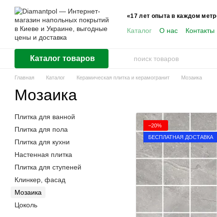
Перейти к основному контенту
«17 лет опыта в каждом метр
Каталог
О нас
Контакты
Пользователям
Каталог товаров
Главная
Каталог
Керамическая плитка и керамогранит
Мозаика
Мозаика
Плитка для ванной
−20%
Плитка для пола
БЕСПЛАТНАЯ ДОСТАВКА
Плитка для кухни
Настенная плитка
Плитка для ступеней
Клинкер, фасад
Мозаика
Цоколь