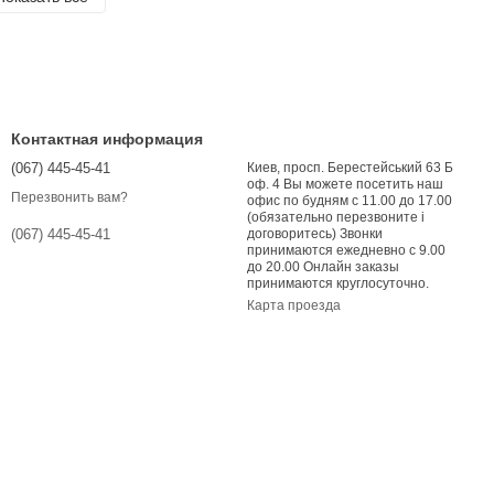
Контактная информация
(067) 445-45-41
Киев, просп. Берестейський 63 Б
оф. 4 Вы можете посетить наш
Перезвонить вам?
офис по будням с 11.00 до 17.00
(обязательно перезвоните і
договоритесь) Звонки
(067) 445-45-41
принимаются ежедневно с 9.00
до 20.00 Онлайн заказы
принимаются круглосуточно.
Карта проезда