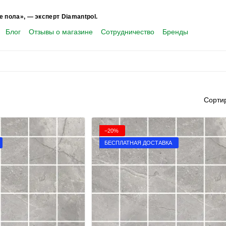
е пола», — эксперт Diamantpol.
Блог
Отзывы о магазине
Сотрудничество
Бренды
Сорти
−20%
БЕСПЛАТНАЯ ДОСТАВКА