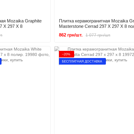
ая Mozaika Graphite
Плитка керамогранитная Mozaika Gr
7 X 297 X 8
Masterstone Сerrad 297 X 297 X 8 по
862 грн/шт.
т.
1 077 грн/шт.
−20%
БЕСПЛАТНАЯ ДОСТАВКА