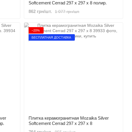
Softcement Cerrad 297 x 297 x 8 полир.
862 грн/шт.
1 077 грн/шт.
−20%
БЕСПЛАТНАЯ ДОСТАВКА
ver
Плитка керамогранитная Mozaika Silver
р.
Softcement Cerrad 297 x 297 x 8
764 грн/шт.
955 грн/шт.