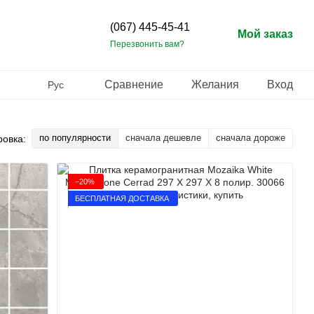
(067) 445-45-41
Мой заказ
Перезвонить вам?
Сравнение
Желания
Вход
Рус
по популярности
сначала дешевле
сначала дороже
ровка:
−20%
БЕСПЛАТНАЯ ДОСТАВКА