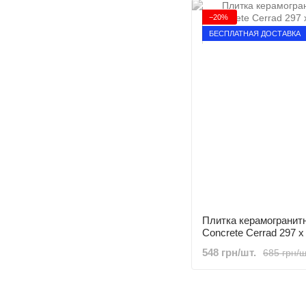
−20%
БЕСПЛАТНАЯ ДОСТАВКА
Плитка керамогранитн
Concrete Cerrad 297 x
548 грн/шт.
685 грн/ш