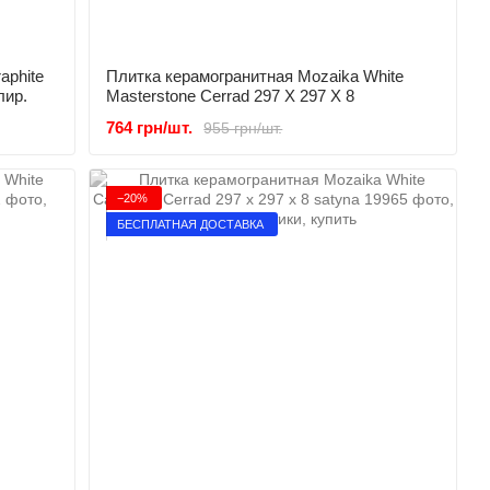
aphite
Плитка керамогранитная Mozaika White
лир.
Masterstone Сerrad 297 X 297 X 8
764 грн/шт.
955 грн/шт.
−20%
БЕСПЛАТНАЯ ДОСТАВКА