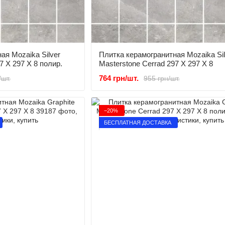
ая Mozaika Silver
Плитка керамогранитная Mozaika Sil
7 X 297 X 8 полир.
Masterstone Сerrad 297 X 297 X 8
764 грн/шт.
/шт.
955 грн/шт.
−20%
БЕСПЛАТНАЯ ДОСТАВКА