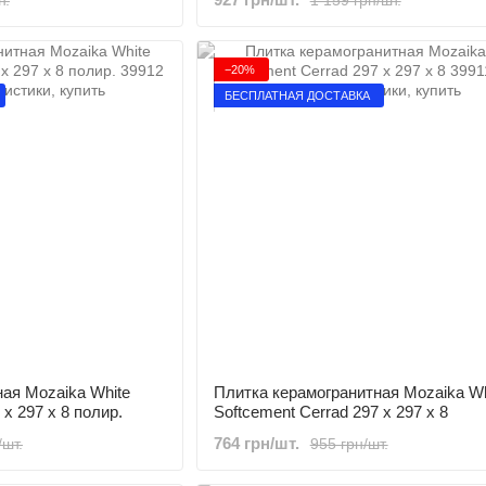
−20%
БЕСПЛАТНАЯ ДОСТАВКА
ая Mozaika White
Плитка керамогранитная Mozaika Wh
 x 297 x 8 полир.
Softcement Cerrad 297 x 297 x 8
764 грн/шт.
/шт.
955 грн/шт.