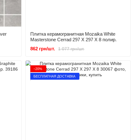
ver
Плитка керамогранитная Mozaika White
Masterstone Сerrad 297 X 297 X 8 полир.
862 грн/шт.
1 077 грн/шт.
−20%
БЕСПЛАТНАЯ ДОСТАВКА