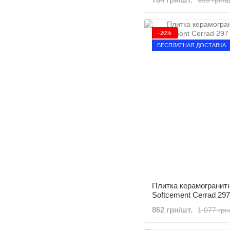
−20%
БЕСПЛАТНАЯ ДОСТАВКА
Плитка керамогранитн
Softcement Cerrad 297
862 грн/шт.
1 077 грн