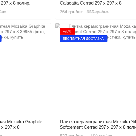
 297 x 8 полир.
Calacatta Cerrad 297 x 297 x 8
764 грн/шт.
/шт.
955 грн/шт.
−20%
БЕСПЛАТНАЯ ДОСТАВКА
ая Mozaika Graphite
Плитка керамогранитная Mozaika Sil
 x 297 x 8
Softcement Cerrad 297 x 297 x 8 поли
927 грн/шт.
т.
1 159 грн/шт.