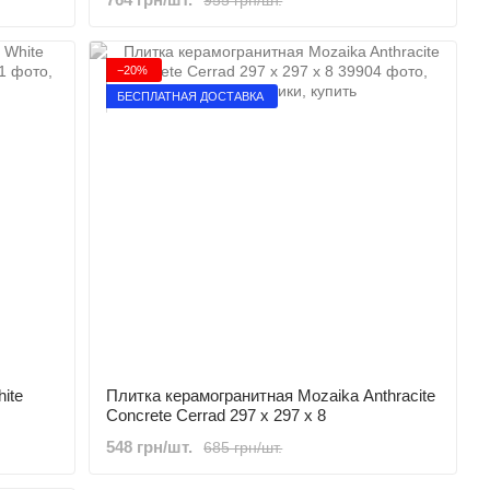
−20%
БЕСПЛАТНАЯ ДОСТАВКА
ite
Плитка керамогранитная Mozaika Anthracite
Concrete Cerrad 297 x 297 x 8
548 грн/шт.
685 грн/шт.