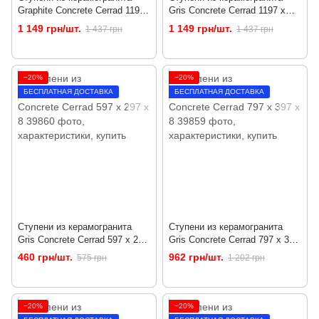
Graphite Concrete Cerrad 1197
Gris Concrete Cerrad 1197 x
x 297 x 8
297 x 8
1 149 грн/шт.
1 149 грн/шт.
1 437 грн
1 437 грн
−20%
−20%
БЕСПЛАТНАЯ ДОСТАВКА
БЕСПЛАТНАЯ ДОСТАВКА
Ступени из керамогранита
Ступени из керамогранита
Gris Concrete Cerrad 597 x 297
Gris Concrete Cerrad 797 x 397
x 8
x 8
460 грн/шт.
962 грн/шт.
575 грн
1 202 грн
−20%
−20%