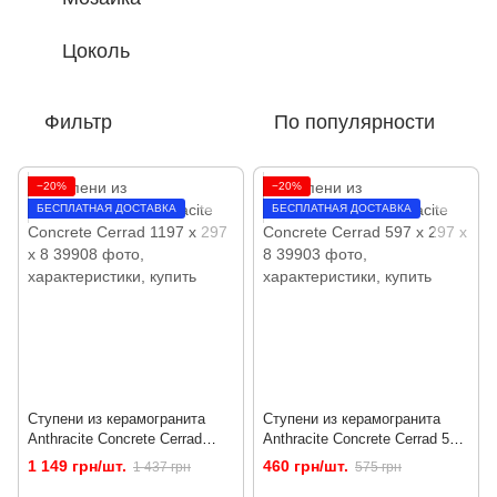
Цоколь
Фильтр
По популярности
−20%
−20%
БЕСПЛАТНАЯ ДОСТАВКА
БЕСПЛАТНАЯ ДОСТАВКА
Ступени из керамогранита
Ступени из керамогранита
Anthracite Concrete Cerrad
Anthracite Concrete Cerrad 597
1197 x 297 x 8
x 297 x 8
1 149 грн/шт.
460 грн/шт.
1 437 грн
575 грн