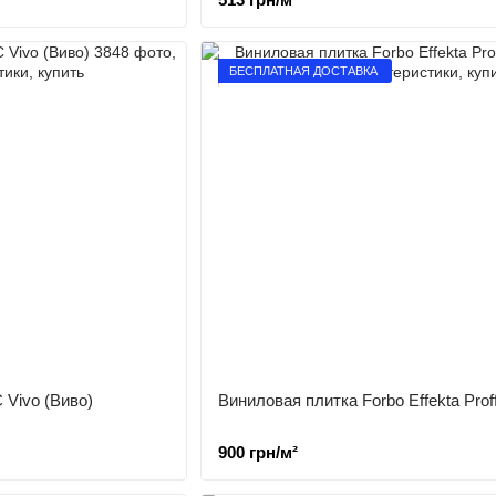
БЕСПЛАТНАЯ ДОСТАВКА
 Vivo (Виво)
Виниловая плитка Forbo Effekta Proff
900 грн/м²