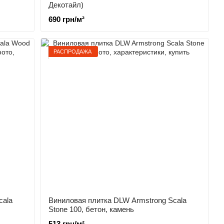
Декотайл)
690 грн/м²
РАСПРОДАЖА
cala
Виниловая плитка DLW Armstrong Scala
Stone 100, бетон, камень
513 грн/м²