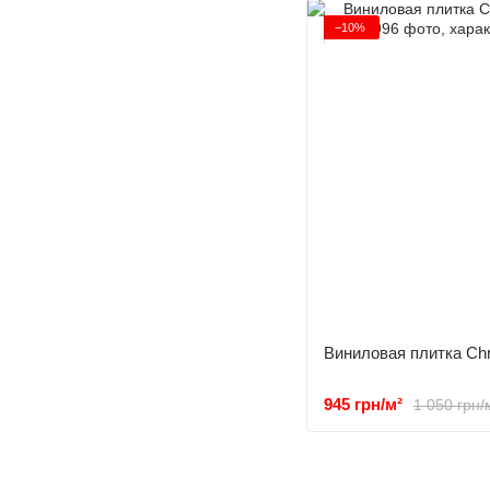
−10%
Виниловая плитка Chr
945 грн/м²
1 050 грн/