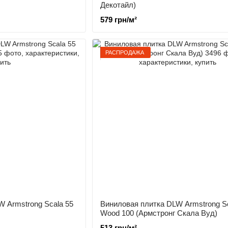
Декотайл)
579 грн/м²
РАСПРОДАЖА
 Armstrong Scala 55
Виниловая плитка DLW Armstrong S
Wood 100 (Армстронг Скала Вуд)
513 грн/м²