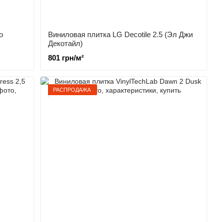
о
Виниловая плитка LG Decotile 2.5 (Эл Джи
Декотайл)
801 грн/м²
РАСПРОДАЖА