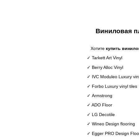
Виниловая п
Хотите
купить винило
✓
Tarkett Art Vinyl
✓
Berry Alloc Vinyl
✓ IVC Moduleo
Luxury vin
✓
Forbo Luxury vinyl tiles
✓
Armstrong
✓
ADO Floor
✓
LG Decotile
✓
Wineo Design flooring
✓
Egger PRO Design Floo