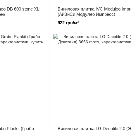
eo DB 600 stone XL
Виниловая плитка IVC Moduleo Impr
ень
(АйВиСи Модулео Импресс)
922 грн/м²
bo Plankit (Грабо
Виниловая плитка LG Decotile 2.0 (