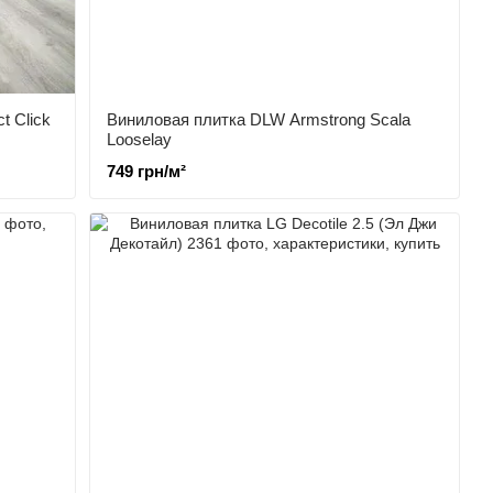
t Click
Виниловая плитка DLW Armstrong Scala
Looselay
749 грн/м²