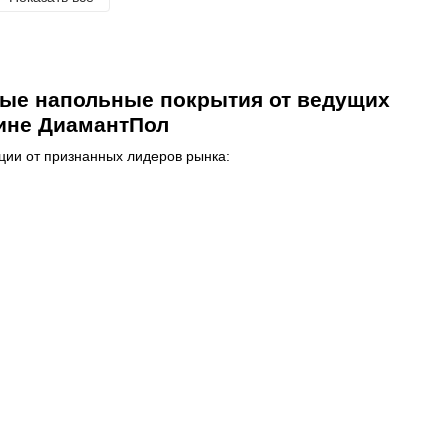
вые напольные покрытия от ведущих
зине ДиамантПол
ции от признанных лидеров рынка: