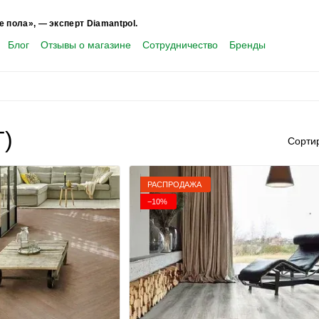
е пола», — эксперт Diamantpol.
Блог
Отзывы о магазине
Сотрудничество
Бренды
T)
Сорти
РАСПРОДАЖА
−10%