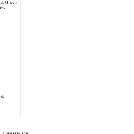
ak
Показать все