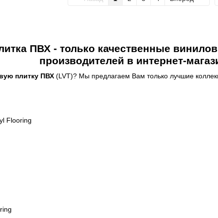
литка ПВХ - только качественные винило
производителей в интернет-мага
вую плитку ПВХ
(LVT)? Мы предлагаем Вам только лучшие коллек
yl Flooring
ring