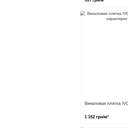
Виниловая плитка IVC
1 152 грн/м²