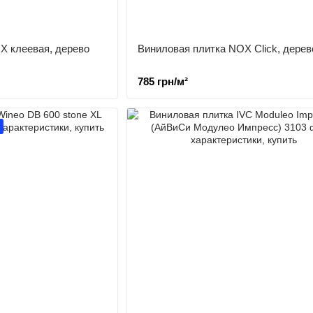
X клеевая, дерево
Виниловая плитка NOX Click, дерев
785 грн/м²