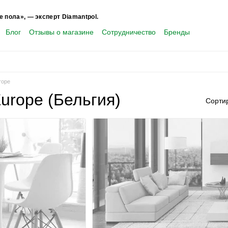
е пола», — эксперт Diamantpol.
Блог
Отзывы о магазине
Сотрудничество
Бренды
rope
urope (Бельгия)
Сорти