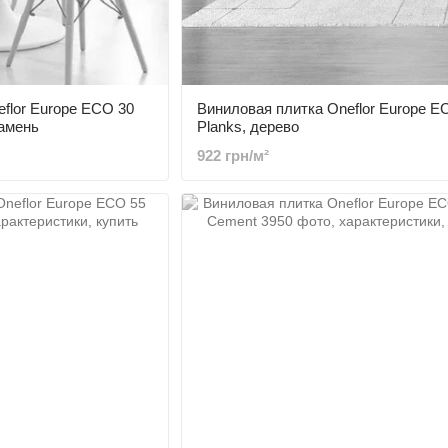
flor Europe ECO 30
Виниловая плитка Oneflor Europe E
камень
Planks, дерево
922 грн/м²