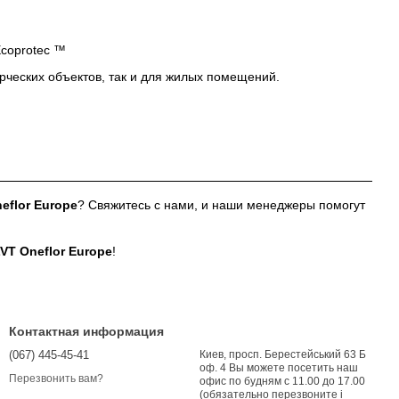
Ecoprotec ™
рческих объектов, так и для жилых помещений.
eflor Europe
? Свяжитесь с нами, и наши менеджеры помогут
VT Oneflor Europe
!
Контактная информация
(067) 445-45-41
Киев, просп. Берестейський 63 Б
оф. 4 Вы можете посетить наш
Перезвонить вам?
офис по будням с 11.00 до 17.00
(обязательно перезвоните і