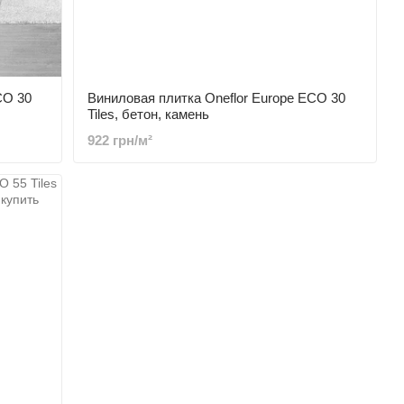
CO 30
Виниловая плитка Oneflor Europe ECO 30
Tiles, бетон, камень
922 грн/м²