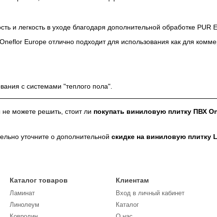
ть и легкость в уходе благодаря дополнительной обработке PUR 
Oneflor Europe отлично подходит для использования как для комме
вания с системами "теплого пола".
не можете решить, стоит ли
покупать виниловую плитку ПВХ On
ельно уточните о дополнительной
скидке на виниловую плитку L
Каталог товаров
Клиентам
Ламинат
Вход в личный кабинет
Линолеум
Каталог
Кoврoлин
О нас