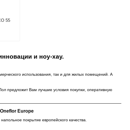
CO 55
инновации и ноу-хау.
мерческого использования, так и для жилых помещений. А
Пол предложит Вам лучшие условия покупки, оперативную
neflor Europe
 напольное покрытие европейского качества.