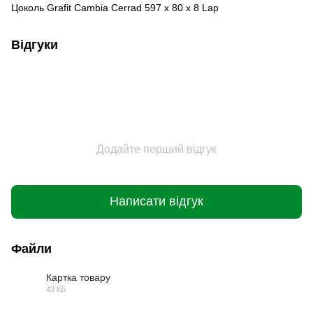
Цоколь Grafit Cambia Cerrad 597 x 80 x 8 Lap
Відгуки
Додайте перший відгук
Написати відгук
Файли
Картка товару
43 КБ
PDF