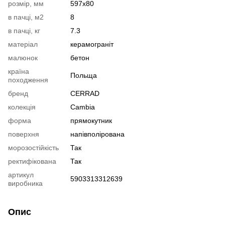
розмір, мм
597х80
в пачці, м2
8
в пачці, кг
7.3
матеріал
керамограніт
малюнок
бетон
країна
Польща
походження
бренд
CERRAD
колекція
Cambia
форма
прямокутник
поверхня
напівполірована
морозостійкість
Так
ректифікована
Так
артикул
5903313312639
виробника
Опис