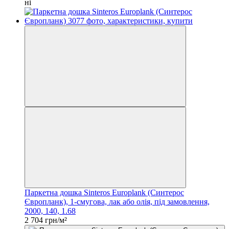
ні
Паркетна дошка Sinteros Europlank (Синтерос
Європланк), 1-смугова, лак або олія, під замовлення,
2000, 140, 1.68
2 704 грн/м²