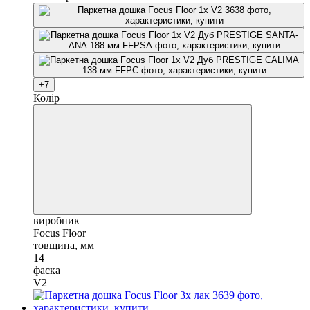
+7
Колір
виробник
Focus Floor
товщина, мм
14
фаска
V2