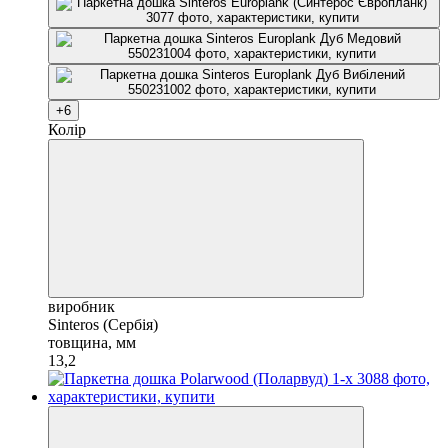
+6
Колір
виробник
Sinteros (Сербія)
товщина, мм
13,2