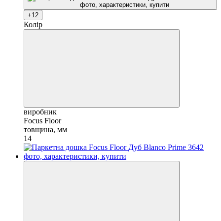
+12
Колір
виробник
Focus Floor
товщина, мм
14