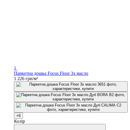
1
Паркетна дошка Focus Floor 3x масло
1 226 грн/м²
+6
Колір