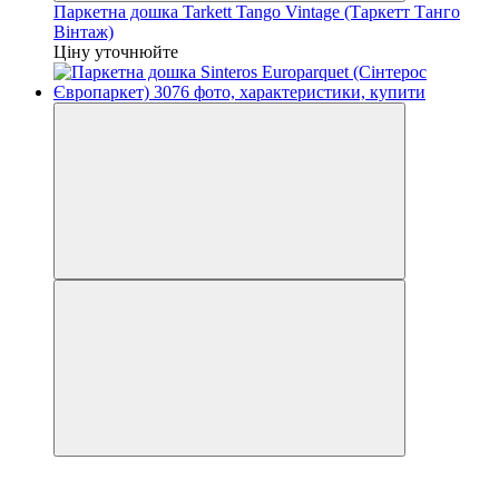
Паркетна дошка Tarkett Tango Vintage (Таркетт Танго
Вінтаж)
Ціну уточнюйте