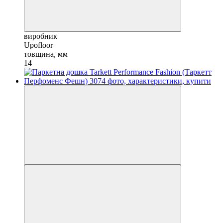
виробник
Upofloor
товщина, мм
14