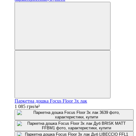
Паркетна дошка Focus Floor 3x лак
1 085 грн/м²