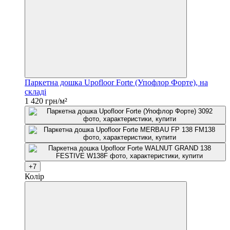
Паркетна дошка Upofloor Forte (Упофлор Форте), на
складі
1 420 грн/м²
+7
Колір