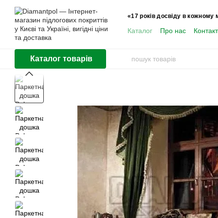
Перейти до основного контенту
«17 років досвіду в кожному 
Каталог
Про нас
Контак
Користувачам
Каталог товарів