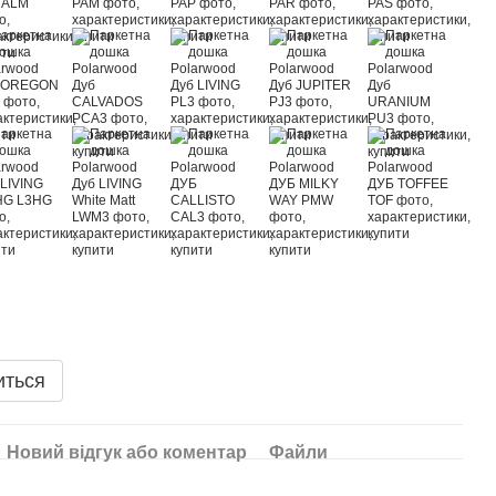
иться
Новий відгук або коментар
Файли