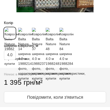
Колір
ширина ковроліну, м
4.0
Немає в наявності
1 395 грн/м²
Повідомити, коли з'явиться