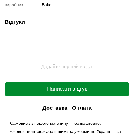
виробник
Bаltа
Відгуки
Додайте перший відгук
Написати відгук
Доставка
Оплата
— Самовивіз з нашого магазину — безкоштовно.
— «Новою поштою» або іншими службами по Україні — за