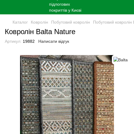
Каталог
Ковролін
Побутовий ковролін
Побутовий ковролін 
Ковролін Balta Nature
Артикул:
19882
Написати відгук