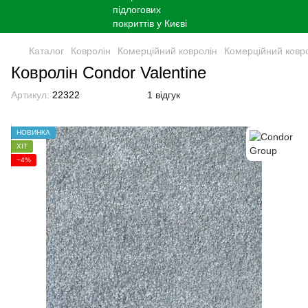
Каталог
Ковролін
Комерційний ковролін
Комерційний ковр
Ковролін Condor Valentine
Артикул:
22322
1 відгук
НОВИНКА
ХІТ
−4%