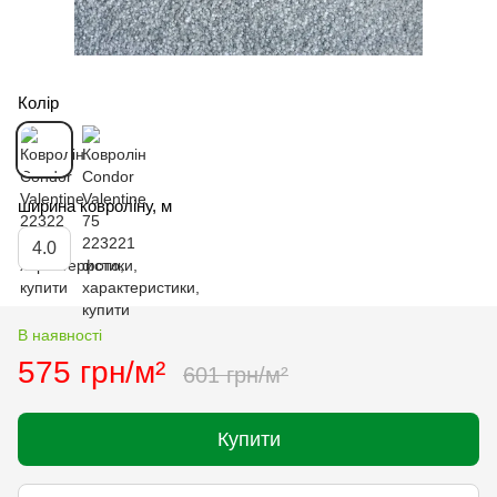
Колір
ширина ковроліну, м
4.0
В наявності
575 грн/м²
601 грн/м²
Купити