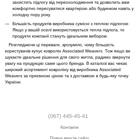
захистить підлогу від переохолодження та дозволить вам
комфортно пересуватися квартирою або будинком навіть у
холодну пору року.
Більшість продуктів виробника сумісні з теплою підлогою
Якщо у вашій оселі використовується тепла підлога, то
продукти компанії стануть ідеальним вибором.
Розглядаючи ці переваги, зрозуміло, чому більшість
користувачів купує ковролін Associated Weavers. Тож якщо ви
шукаєте ідеальне рішення для свого житла, радимо звернути
увагу на продукцію саме цього бренда. В каталозі вас чекає
широкий асортимент ковроліну від виробника Associated
Weavers за приємною ціною та з доставкою в будь-яку точку
України.
(067) 445-45-41
Контакти
Повна версія сайту