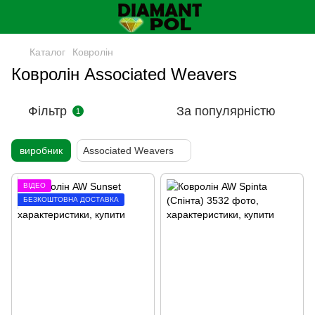
Каталог
Ковролін
Ковролін Associated Weavers
Фільтр
За популярністю
1
виробник
Associated Weavers
ВІДЕО
БЕЗКОШТОВНА ДОСТАВКА