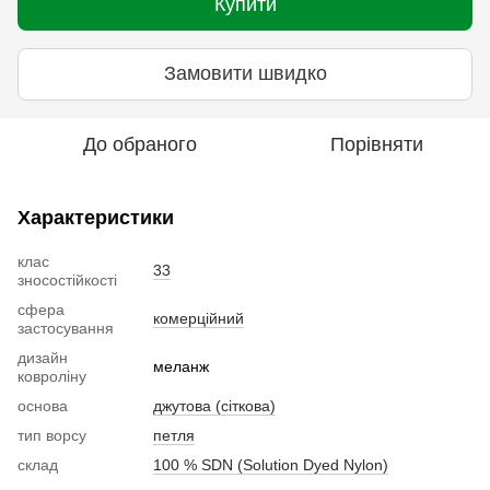
Купити
Замовити швидко
До обраного
Порівняти
Характеристики
клас
33
зносостійкості
сфера
комерційний
застосування
дизайн
меланж
ковроліну
основа
джутова (сіткова)
тип ворсу
петля
склад
100 % SDN (Solution Dyed Nylon)