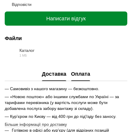
Відповісти
Написати відгук
Файли
Каталог
1 МБ
PDF
Доставка
Оплата
— Самовивіз з нашого магазину — безкоштовно.
— «Новою поштою» або іншими службами по Україні — за
тарифами перевізника (у вартість послуги може бути
добавлена послуга забору вантажу зі складу).
— Кур'єром по Києву — від 400 грн до під'їзду без заносу.
Більше інформації про доставку
Готівкою в офісі або кур'єру (для відрізних позицій