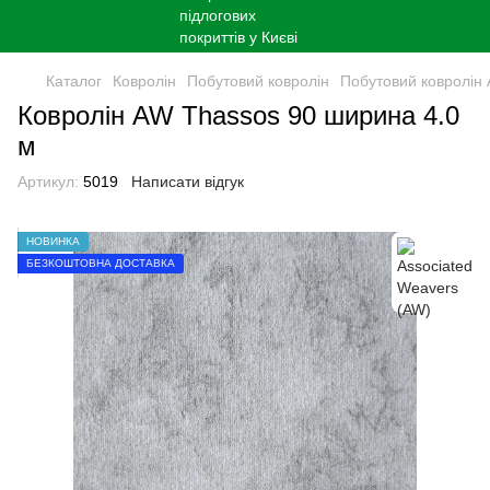
Каталог
Ковролін
Побутовий ковролін
Побутовий ковролін 
Кoврoлін AW Thassos 90 ширина 4.0
м
Артикул:
5019
Написати відгук
НОВИНКА
БЕЗКОШТОВНА ДОСТАВКА