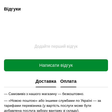
Відгуки
Додайте перший відгук
Написати відгук
Доставка
Оплата
— Самовивіз з нашого магазину — безкоштовно.
— «Новою поштою» або іншими службами по Україні — за
тарифами перевізника (у вартість послуги може бути
добавлена послуга забору вантажу зі складу).