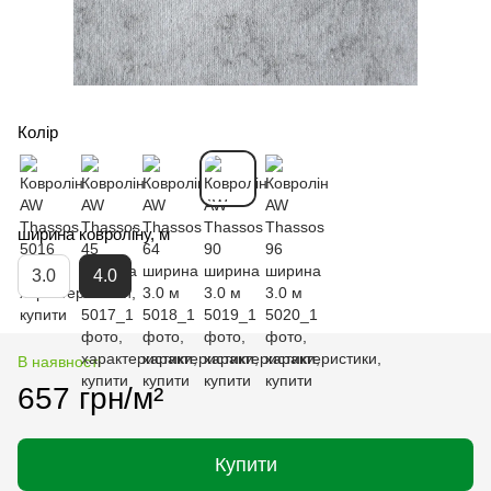
Колір
ширина ковроліну, м
3.0
4.0
В наявності
657 грн/м²
Купити