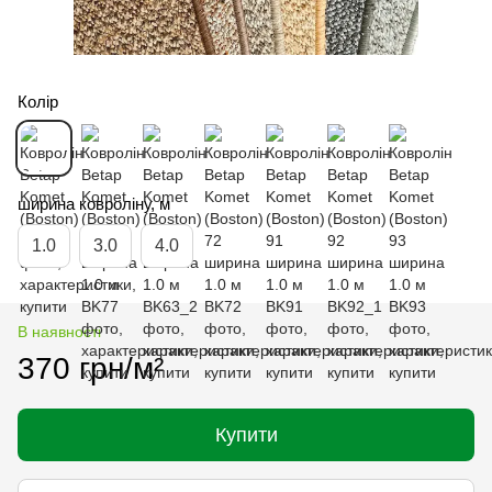
Колір
ширина ковроліну, м
1.0
3.0
4.0
В наявності
370 грн/м²
Купити