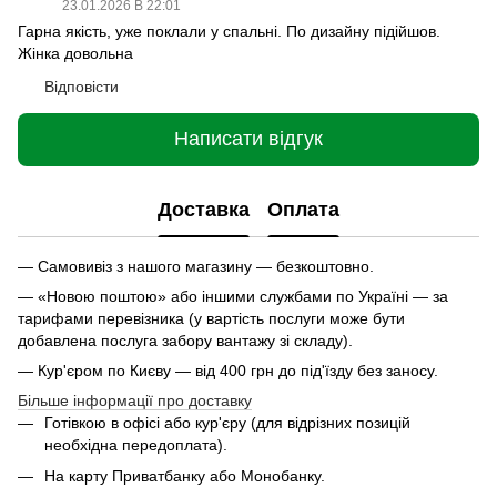
23.01.2026 В 22:01
Гарна якість, уже поклали у спальні. По дизайну підійшов.
Жінка довольна
Відповісти
Написати відгук
Доставка
Оплата
— Самовивіз з нашого магазину — безкоштовно.
— «Новою поштою» або іншими службами по Україні — за
тарифами перевізника (у вартість послуги може бути
добавлена послуга забору вантажу зі складу).
— Кур'єром по Києву — від 400 грн до під'їзду без заносу.
Більше інформації про доставку
Готівкою в офісі або кур'єру (для відрізних позицій
необхідна передоплата).
На карту Приватбанку або Монобанку.