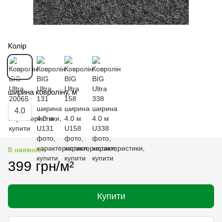
Колір
ширина ковроліну, м
4.0
В наявності
399 грн/м²
Купити