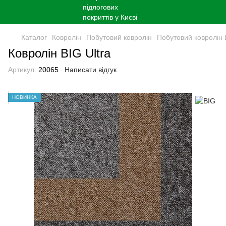
Каталог
Ковролін
Побутовий ковролін
Побутовий ковролін 
Ковролін BIG Ultra
Артикул:
20065
Написати відгук
НОВИНКА