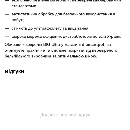
стандартами;
антистатична обробка для безпечного використання в
побуті;
стійкість до ультрафіолету та вицвітання;
широка мережа офіційних дистриб'юторів по всій Україні.
Обираючи ковролін BIG Ultra у магазині
diamantpol
, ви
отримуєте практичне та стильне покриття від перевіреного
бельгійського виробника за оптимальною ціною.
Відгуки
Додайте перший відгук