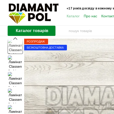
Перейти до основного контенту
«17 років досвіду в кожному 
Каталог
Про нас
Контак
Користувачам
Каталог товарів
РОЗПРОДАЖ
БЕЗКОШТОВНА ДОСТАВКА