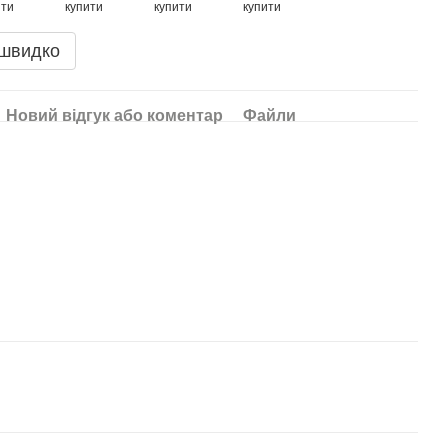
 швидко
Новий відгук або коментар
Файли