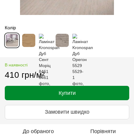
Колір
В наявності
410 грн/м²
Купити
Замовити швидко
До обраного
Порівняти