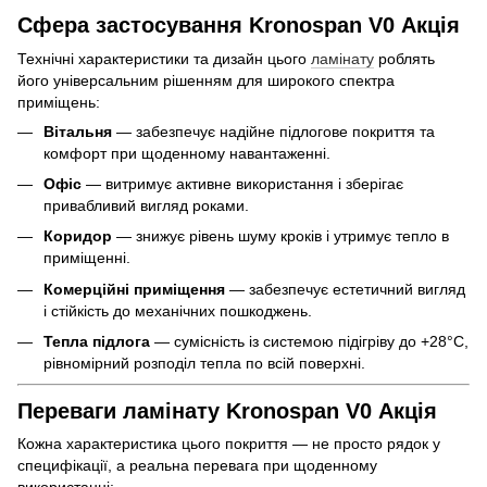
Сфера застосування Kronospan V0 Акція
Технічні характеристики та дизайн цього
ламінату
роблять
його універсальним рішенням для широкого спектра
приміщень:
Вітальня
— забезпечує надійне підлогове покриття та
комфорт при щоденному навантаженні.
Офіс
— витримує активне використання і зберігає
привабливий вигляд роками.
Коридор
— знижує рівень шуму кроків і утримує тепло в
приміщенні.
Комерційні приміщення
— забезпечує естетичний вигляд
і стійкість до механічних пошкоджень.
Тепла підлога
— сумісність із системою підігріву до +28°C,
рівномірний розподіл тепла по всій поверхні.
Переваги ламінату Kronospan V0 Акція
Кожна характеристика цього покриття — не просто рядок у
специфікації, а реальна перевага при щоденному