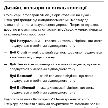
Дизайн, кольори та стиль колекції
Стиль серії Kronospan V0 Акція орієнтований на сучасні
інтер'єрні тренди: від скандинавського мінімалізму до
класичної теплоти натурального дерева. Покриття однаково
доречно в класичних та сучасних інтер'єрах, у жилих кімнатах
та комерційних просторах.
Дуб Натуральний
— класичний теплий відтінок, що легко
поєднується з меблями відповідного тону
Дуб Сірий
— нейтральний відтінок, що легко поєднується
з меблями відповідного тону
Дуб Темний
— шоколадний насичений відтінок, що легко
поєднується з меблями відповідного тону
Дуб Бежевий
— ніжний кремовий відтінок, що легко
поєднується з меблями відповідного тону
Дуб Вибілений
— скандинавський відтінок, що легко
поєднується з меблями відповідного тону
Підібрати ламінат Kronospan V0 Акція до конкретного
інтер'єру, порівняти з іншими покриттями та замовити зразки