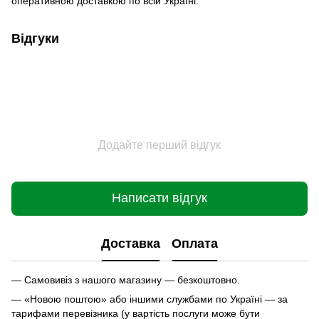
оперативною доставкою по всій Україні.
Відгуки
Додайте перший відгук
Написати відгук
Доставка
Оплата
— Самовивіз з нашого магазину — безкоштовно.
— «Новою поштою» або іншими службами по Україні — за
тарифами перевізника (у вартість послуги може бути