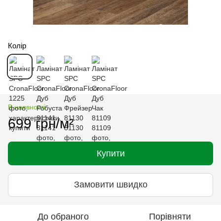
Колір
В наявності
699 грн/м²
Купити
Замовити швидко
До обраного
Порівняти