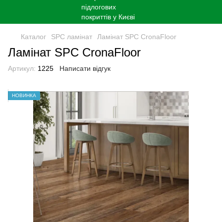
Каталог
SPC ламінат
Ламінат SPC CronaFloor
Ламінат SPC CronaFloor
Артикул:
1225
Написати відгук
НОВИНКА