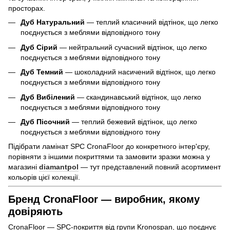
просторах.
Дуб Натуральний
— теплий класичний відтінок, що легко
поєднується з меблями відповідного тону
Дуб Сірий
— нейтральний сучасний відтінок, що легко
поєднується з меблями відповідного тону
Дуб Темний
— шоколадний насичений відтінок, що легко
поєднується з меблями відповідного тону
Дуб Вибілений
— скандинавський відтінок, що легко
поєднується з меблями відповідного тону
Дуб Пісочний
— теплий бежевий відтінок, що легко
поєднується з меблями відповідного тону
Підібрати ламінат SPC CronaFloor до конкретного інтер'єру,
порівняти з іншими покриттями та замовити зразки можна у
магазині
diamantpol
— тут представлений повний асортимент
кольорів цієї колекції.
Бренд CronaFloor — виробник, якому
довіряють
CronaFloor — SPC-покриття від групи Kronospan, що поєднує