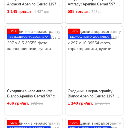
Antracyt Apenino Cerrad 1197 x
Antracyt Apenino Cerrad 597 x
297 x 10 Lap.
297 x 8.5 Lap.
1 149 грн/шт.
598 грн/шт.
1 437 грн
748 грн
−20%
−20%
БЕЗКОШТОВНА ДОСТАВКА
БЕЗКОШТОВНА ДОСТАВКА
Сходинки з керамограніту
Сходинки з керамограніту
Bianco Apenino Cerrad 597 x
Bianco Apenino Cerrad 1197 x
297 x 8.5
297 x 10
466 грн/шт.
1 149 грн/шт.
582 грн
1 437 грн
−20%
−20%