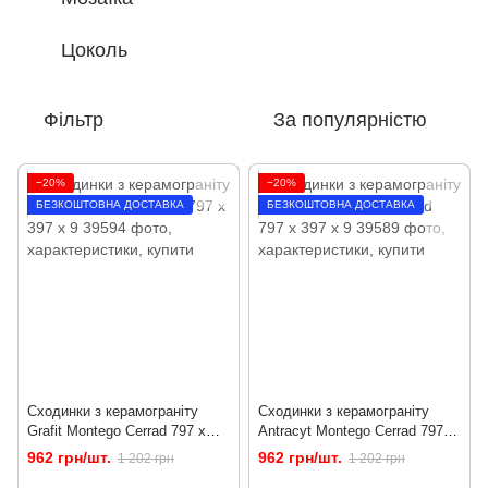
Цоколь
Фільтр
За популярністю
−20%
−20%
БЕЗКОШТОВНА ДОСТАВКА
БЕЗКОШТОВНА ДОСТАВКА
Сходинки з керамограніту
Сходинки з керамограніту
Grafit Montego Cerrad 797 x
Antracyt Montego Cerrad 797 x
397 x 9
397 x 9
962 грн/шт.
962 грн/шт.
1 202 грн
1 202 грн