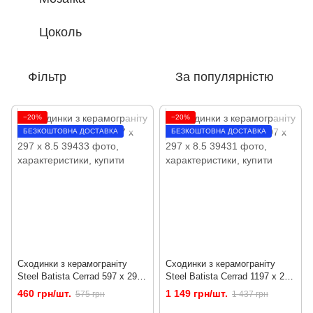
Цоколь
Фільтр
За популярністю
−20%
−20%
БЕЗКОШТОВНА ДОСТАВКА
БЕЗКОШТОВНА ДОСТАВКА
Сходинки з керамограніту
Сходинки з керамограніту
Steel Batista Cerrad 597 x 297
Steel Batista Cerrad 1197 x 297
x 8.5
x 8.5
460 грн/шт.
1 149 грн/шт.
575 грн
1 437 грн