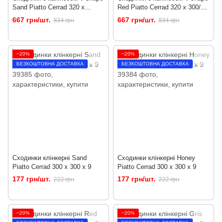
Sand Piatto Cerrad 320 x
Red Piatto Cerrad 320 x 300/50
300/50 x 9
x 9
667 грн/шт.
667 грн/шт.
834 грн
834 грн
−20%
−20%
БЕЗКОШТОВНА ДОСТАВКА
БЕЗКОШТОВНА ДОСТАВКА
Сходинки клінкерні Sand
Сходинки клінкерні Honey
Piatto Cerrad 300 x 300 x 9
Piatto Cerrad 300 x 300 x 9
177 грн/шт.
177 грн/шт.
222 грн
222 грн
−20%
−20%