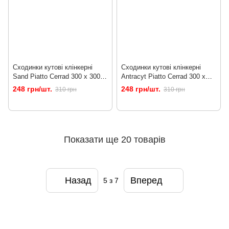
Сходинки кутові клінкерні
Сходинки кутові клінкерні
Sand Piatto Cerrad 300 x 300 x
Antracyt Piatto Cerrad 300 x
9
300 x 9
248 грн/шт.
248 грн/шт.
310 грн
310 грн
Показати ще 20 товарів
Назад
Вперед
5
з 7