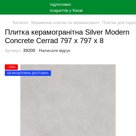
Каталог
Керамічна плитка та керамограніт
Плитка для підл
Плитка керамогранітна Silver Modern
Concrete Cerrad 797 x 797 x 8
Артикул:
39200
Написати відгук
−20%
БЕЗКОШТОВНА ДОСТАВКА