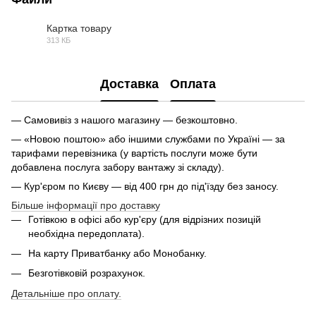
Картка товару
313 КБ
PDF
Доставка
Оплата
— Самовивіз з нашого магазину — безкоштовно.
— «Новою поштою» або іншими службами по Україні — за
тарифами перевізника (у вартість послуги може бути
добавлена послуга забору вантажу зі складу).
— Кур'єром по Києву — від 400 грн до під'їзду без заносу.
Більше інформації про доставку
Готівкою в офісі або кур'єру (для відрізних позицій
необхідна передоплата).
На карту Приватбанку або Монобанку.
Безготівковій розрахунок.
Детальніше про оплату.