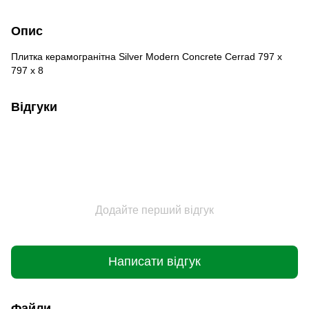
Опис
Плитка керамогранітна Silver Modern Concrete Cerrad 797 x
797 x 8
Відгуки
Додайте перший відгук
Написати відгук
Файли