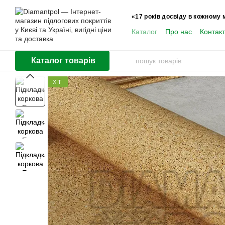
Перейти до основного контенту
«17 років досвіду в кожному 
Каталог
Про нас
Контак
Користувачам
Каталог товарів
ХІТ