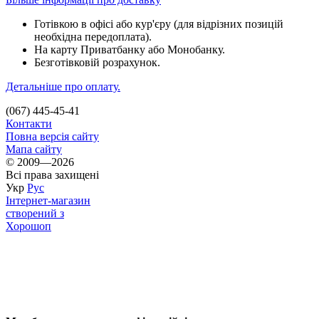
Готівкою в офісі або кур'єру (для відрізних позицій
необхідна передоплата).
На карту Приватбанку або Монобанку.
Безготівковій розрахунок.
Детальніше про оплату.
(067) 445-45-41
Контакти
Повна версія сайту
Мапа сайту
© 2009—2026
Всі права захищені
Укр
Рус
Інтернет-магазин
створений з
Хорошоп