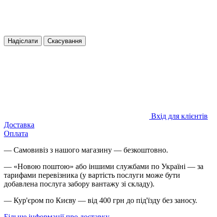
Надіслати
Скасування
Вхід для клієнтів
Доставка
Оплата
— Самовивіз з нашого магазину — безкоштовно.
— «Новою поштою» або іншими службами по Україні — за
тарифами перевізника (у вартість послуги може бути
добавлена послуга забору вантажу зі складу).
— Кур'єром по Києву — від 400 грн до під'їзду без заносу.
Більше інформації про доставку