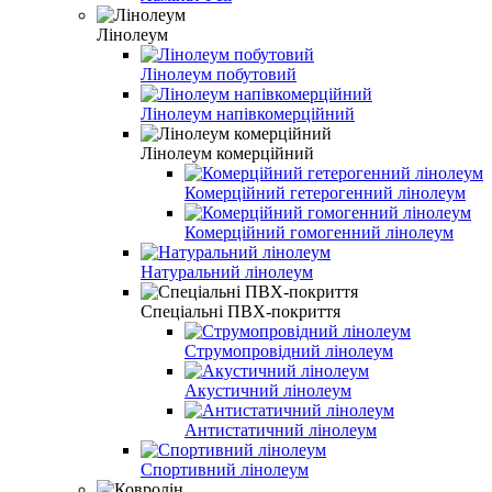
Лінолеум
Лінолеум побутовий
Лінолеум напівкомерційний
Лінолеум комерційний
Комерційний гетерогенний лінолеум
Комерційний гомогенний лінолеум
Натуральний лінолеум
Спеціальні ПВХ-покриття
Струмопровідний лінолеум
Акустичний лінолеум
Антистатичний лінолеум
Спортивний лінолеум