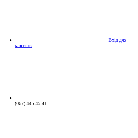
Вхід для
клієнтів
(067) 445-45-41