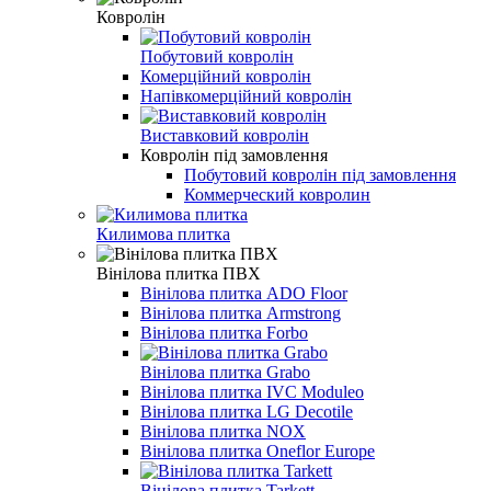
Ковролін
Побутовий ковролін
Комерційний ковролін
Напівкомерційний ковролін
Виставковий ковролін
Ковролін під замовлення
Побутовий ковролін під замовлення
Коммерческий ковролин
Килимова плитка
Вінілова плитка ПВХ
Вінілова плитка ADO Floor
Вінілова плитка Armstrong
Вінілова плитка Forbo
Вінілова плитка Grabo
Вінілова плитка IVC Moduleo
Вінілова плитка LG Decotile
Вінілова плитка NOX
Вінілова плитка Oneflor Europe
Вінілова плитка Tarkett