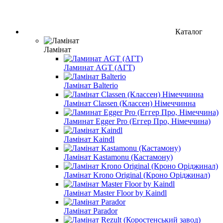
Каталог
Ламінат
Ламинат AGT (АГТ)
Ламінат Balterio
Ламінат Classen (Классен) Німеччинна
Ламинат Egger Pro (Еггер Про, Німеччина)
Ламінат Kaindl
Ламінат Kastamonu (Кастамону)
Ламінат Krono Original (Кроно Оріджинал)
Ламінат Master Floor by Kaindl
Ламінат Parador