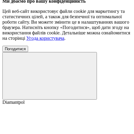
Ми дбаємо про вашу конфіденційність
Цей веб-сайт використовує файли cookie для маркетингу та
статистичних цілей, а також для безпечної та оптимальної
роботи сайту. Ви можете змінити це в налаштуваннях вашого
браузера. Натисніть кнопку «Погодитися», щоб дати згоду на
використання файлів cookie. Детальніше можна ознайомитися
на сторінці
Угода користувача
.
Погодитися
Diamantpol