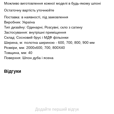
Можливо виготовлення кожної моделі в будь-якому шпоні
Остаточну вартість уточнюйте
Поставка: в наявності, під замовлення
Виробник: Україна
Тип дизайну: Одинарні, Розсувні, скло з сатину
Застосування: внутрішні приміщення
Склад: Сосновий брус і МДФ фільонки
Ширина, м: полотна шириною - 600, 700, 800, 900 мм
Розміри, мм: 2000х600, 700, 800Х40
Товщина, мм: 40
Поверхня: Шпон дуба і ясена
Відгуки
Додайте перший відгук