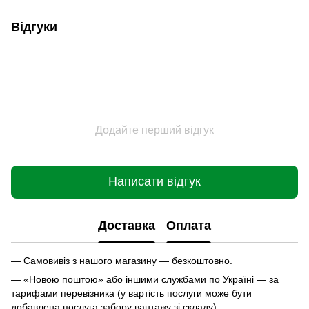
Відгуки
Додайте перший відгук
Написати відгук
Доставка
Оплата
— Самовивіз з нашого магазину — безкоштовно.
— «Новою поштою» або іншими службами по Україні — за
тарифами перевізника (у вартість послуги може бути
добавлена послуга забору вантажу зі складу).