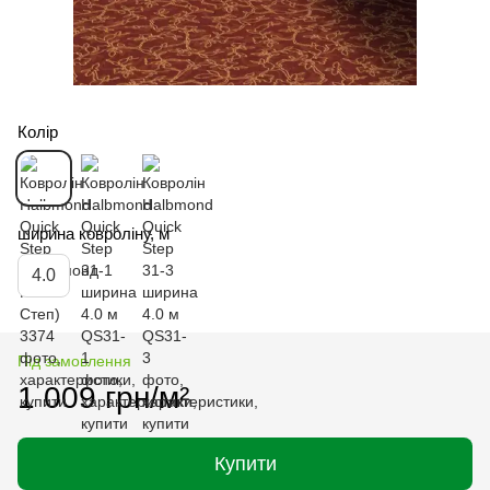
Колір
ширина ковроліну, м
4.0
Під замовлення
1 009 грн/м²
Купити