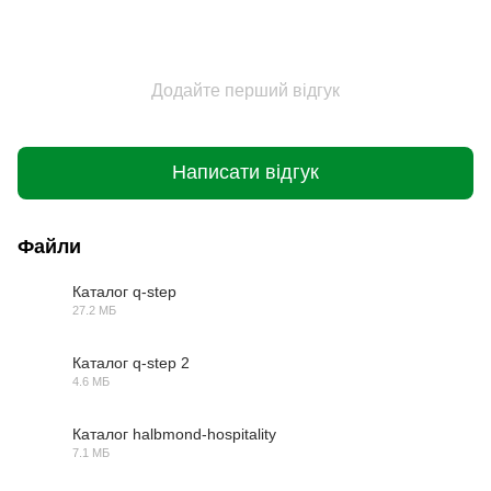
Додайте перший відгук
Написати відгук
Файли
Каталог q-step
27.2 МБ
PDF
Каталог q-step 2
4.6 МБ
PDF
Каталог halbmond-hospitality
7.1 МБ
PDF