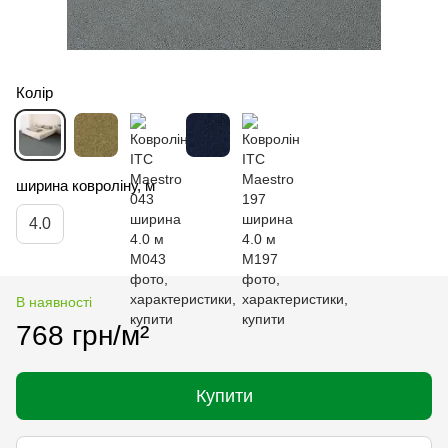
Колір
ширина ковроліну, м
4.0
В наявності
768 грн/м²
Купити