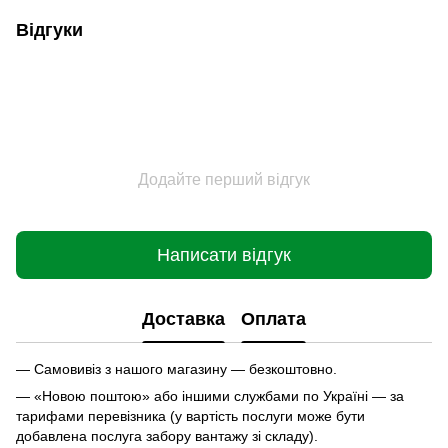
Відгуки
Додайте перший відгук
Написати відгук
Доставка
Оплата
— Самовивіз з нашого магазину — безкоштовно.
— «Новою поштою» або іншими службами по Україні — за
тарифами перевізника (у вартість послуги може бути
добавлена послуга забору вантажу зі складу).