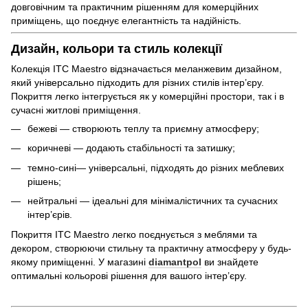
довговічним та практичним рішенням для комерційних
приміщень, що поєднує елегантність та надійність.
Дизайн, кольори та стиль колекції
Колекція ITC Maestro відзначається меланжевим дизайном,
який універсально підходить для різних стилів інтер’єру.
Покриття легко інтегрується як у комерційні простори, так і в
сучасні житлові приміщення.
бежеві — створюють теплу та приємну атмосферу;
коричневі — додають стабільності та затишку;
темно-сині— універсальні, підходять до різних меблевих
рішень;
нейтральні — ідеальні для мінімалістичних та сучасних
інтер’єрів.
Покриття ITC Maestro легко поєднується з меблями та
декором, створюючи стильну та практичну атмосферу у будь-
якому приміщенні. У магазині
diamantpol
ви знайдете
оптимальні кольорові рішення для вашого інтер’єру.