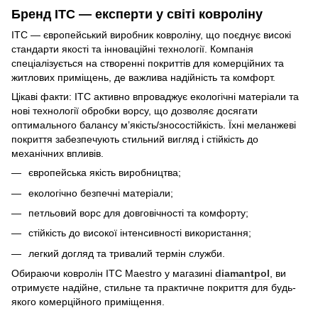
Бренд ITC — експерти у світі ковроліну
ITC — європейський виробник ковроліну, що поєднує високі
стандарти якості та інноваційні технології. Компанія
спеціалізується на створенні покриттів для комерційних та
житлових приміщень, де важлива надійність та комфорт.
Цікаві факти: ITC активно впроваджує екологічні матеріали та
нові технології обробки ворсу, що дозволяє досягати
оптимального балансу м’якість/зносостійкість. Їхні меланжеві
покриття забезпечують стильний вигляд і стійкість до
механічних впливів.
європейська якість виробництва;
екологічно безпечні матеріали;
петльовий ворс для довговічності та комфорту;
стійкість до високої інтенсивності використання;
легкий догляд та тривалий термін служби.
Обираючи ковролін ITC Maestro у магазині
diamantpol
, ви
отримуєте надійне, стильне та практичне покриття для будь-
якого комерційного приміщення.