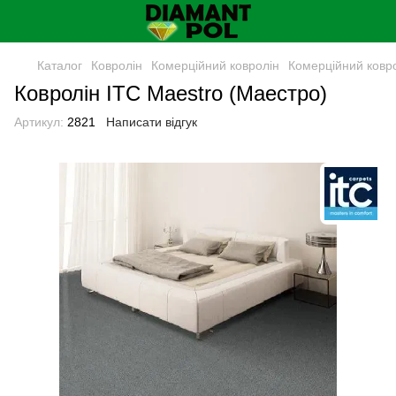
Каталог
Ковролін
Комерційний ковролін
Комерційний ковро
Ковролін ITC Maestro (Маестро)
Артикул:
2821
Написати відгук