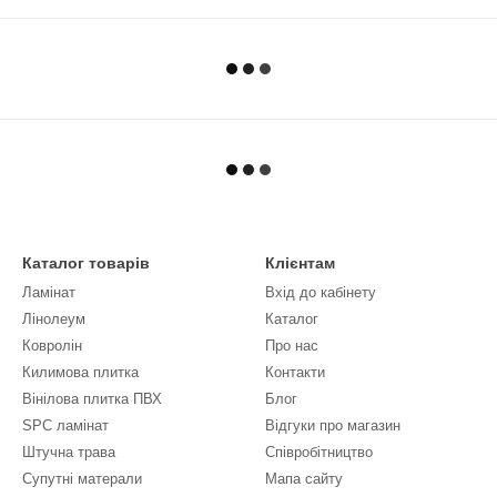
Каталог товарів
Клієнтам
Ламінат
Вхід до кабінету
Лінолеум
Каталог
Ковролін
Про нас
Килимова плитка
Контакти
Вінілова плитка ПВХ
Блог
SPC ламінат
Відгуки про магазин
Штучна трава
Співробітництво
Супутні матерали
Мапа сайту