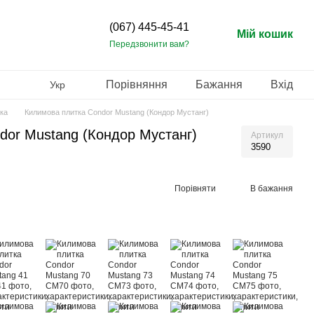
(067) 445-45-41
Мій кошик
Передзвонити вам?
Порівняння
Бажання
Вхід
Укр
ка
Килимова плитка Condor Mustang (Кондор Мустанг)
dor Mustang (Кондор Мустанг)
Артикул
3590
Порівняти
В бажання