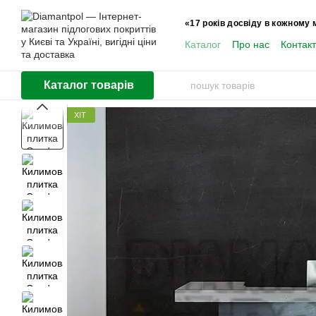
Перейти до основного контенту
«17 років досвіду в кожному 
Каталог
Про нас
Контак
Користувачам
Каталог товарів
ХІТ