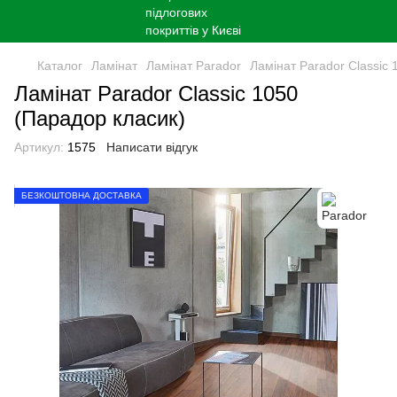
Каталог
Ламінат
Ламінат Parador
Ламінат Parador Classic 
Ламінат Parador Classic 1050
(Парадор класик)
Артикул:
1575
Написати відгук
БЕЗКОШТОВНА ДОСТАВКА