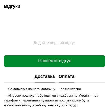
Відгуки
Додайте перший відгук
Написати відгук
Доставка
Оплата
— Самовивіз з нашого магазину — безкоштовно.
— «Новою поштою» або іншими службами по Україні — за
тарифами перевізника (у вартість послуги може бути
добавлена послуга забору вантажу зі складу).