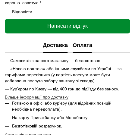
хорошо. советую !
Відповісти
Написати відгук
Доставка
Оплата
— Самовивіз з нашого магазину — безкоштовно.
— «Новою поштою» або іншими службами по Україні — за
тарифами перевізника (у вартість послуги може бути
добавлена послуга забору вантажу зі складу).
— Кур'єром по Києву — від 400 грн до під'їзду без заносу.
Більше інформації про доставку
Готівкою в офісі або кур'єру (для відрізних позицій
необхідна передоплата).
На карту Приватбанку або Монобанку.
Безготівковій розрахунок.
Детальніше про оплату.