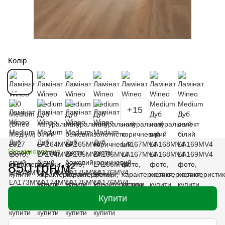
Колір
+15
Під замовлення
850 грн/м²
Купити