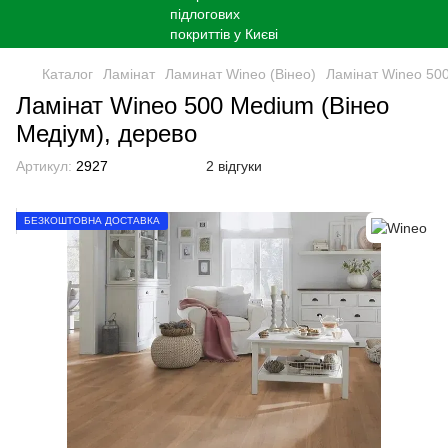
Каталог
Ламінат
Ламинат Wineo (Вінео)
Ламінат Wineo 500
Ламінат Wineo 500 Medium (Вінео
Медіум), дерево
Артикул:
2927
2 відгуки
БЕЗКОШТОВНА ДОСТАВКА