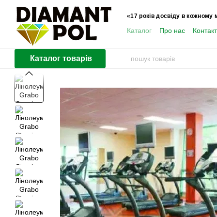
Перейти до основного контенту
«17 років досвіду в кожному 
Каталог
Про нас
Контак
Користувачам
Каталог товарів