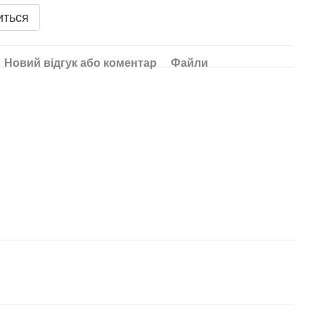
иться
Новий відгук або коментар
Файли