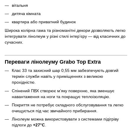
вітальня
дитяча кімната
квартира або приватний будинок
Широка колірна гама та різноманітні декори дозволяють легко
інтегрувати лінолеум у різні стилі інтер’єру — від класичних до
сучасних.
Переваги лінолеуму Grabo Top Extra
Клас 33 та захисний шар 0,55 мм забезпечують довгий
термін служби навіть у приміщеннях з великою
прохідністю.
Спінений ПВХ створює м’яку поверхню, яка зменшує
навантаження на ноги та покращує теплоізоляцію.
Покриття не потребує складного обслуговування та легко
очищується під час звичайного прибирання.
Лінолеум можна використовувати з системами підігріву
підлоги до
+27°C
.