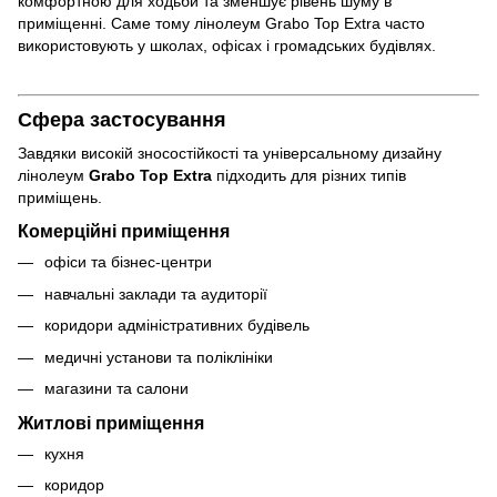
комфортною для ходьби та зменшує рівень шуму в
приміщенні. Саме тому лінолеум Grabo Top Extra часто
використовують у школах, офісах і громадських будівлях.
Сфера застосування
Завдяки високій зносостійкості та універсальному дизайну
лінолеум
Grabo Top Extra
підходить для різних типів
приміщень.
Комерційні приміщення
офіси та бізнес-центри
навчальні заклади та аудиторії
коридори адміністративних будівель
медичні установи та поліклініки
магазини та салони
Житлові приміщення
кухня
коридор