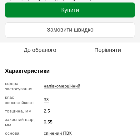
Купити
Замовити швидко
До обраного
Порівняти
Характеристики
сфера
напівкомерційний
застосування
клас
33
зносостійкості
товщина, мм
2.5
захисний шар,
0,55
мм
основа
спінений ПВХ