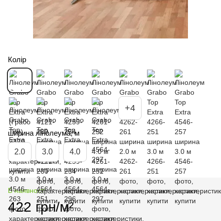
Колір
+4
ширина лінолеума, м
2.0
3.0
4.0
В наявності
422 грн/м²