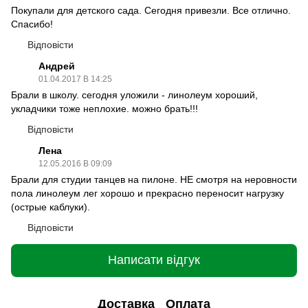
Покупали для детского сада. Сегодня привезли. Все отлично.
Спасибо!
Відповісти
Андрей
01.04.2017 В 14:25
Брали в школу. сегодня уложили - линолеум хороший,
укладчики тоже неплохие. можно брать!!!
Відповісти
Лена
12.05.2016 В 09:09
Брали для студии танцев на пилоне. НЕ смотря на неровности
пола линолеум лег хорошо и прекрасно переносит нагрузку
(острые каблуки).
Відповісти
Написати відгук
Доставка
Оплата