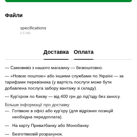
Файли
specifications
0.6 МБ
PDF
Доставка
Оплата
— Самовивіз з нашого магазину — безкоштовно.
— «Новою поштою» або іншими службами по Україні — за
тарифами перевізника (у вартість послуги може бути
добавлена послуга забору вантажу зі складу).
— Кур'єром по Києву — від 400 грн до під'їзду без заносу.
Більше інформації про доставку
Готівкою в офісі або кур'єру (для відрізних позицій
необхідна передоплата).
На карту Приватбанку або Монобанку.
Безготівковій розрахунок.