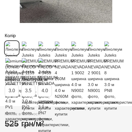
Колір
ширина лінолеума, м
3.0
3.5
4.0
Немає в наявності
525 грн/м²