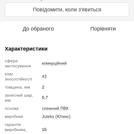
Повідомити, коли з'явиться
До обраного
Порівняти
Характеристики
сфера
комерційний
застосування
клас
43
зносостійкості
товщина, мм
2
захисний шар,
0,7
мм
основа
спінений ПВХ
виробник
Juteks (Ютекс)
гарантія
виробника,
15