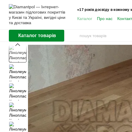
Перейти до основного контенту
«17 років досвіду в кожному 
Каталог
Про нас
Контак
Користувачам
Каталог товарів